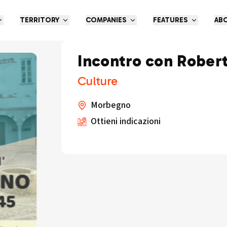
TERRITORY
COMPANIES
FEATURES
AB
Incontro con Rober
Culture
Morbegno
Ottieni indicazioni