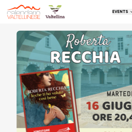
EVENTS
Go back