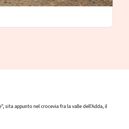
Pal
Morbe
 sita appunto nel crocevia fra la valle dell'Adda, il