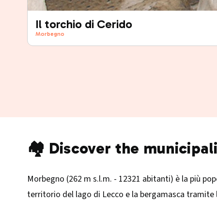
Il torchio di Cerido
Morbegno
🏘️ Discover the municipa
Morbegno (262 m s.l.m. - 12321 abitanti) è la più popol
territorio del lago di Lecco e la bergamasca tramite l