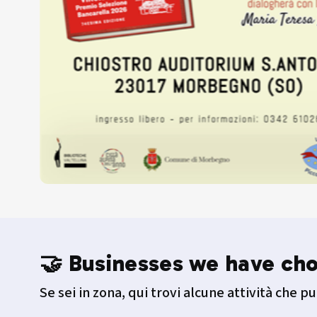
🤝 Businesses we have ch
Se sei in zona, qui trovi alcune attività che pu