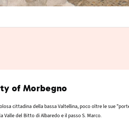
lity of Morbegno
osa cittadina della bassa Valtellina, poco oltre le sue "porte",
a Valle del Bitto di Albaredo e il passo S. Marco.