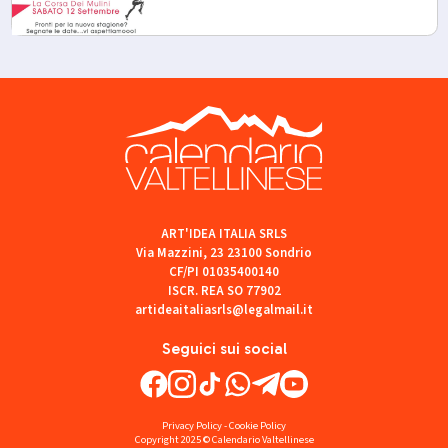
ART'IDEA ITALIA SRLS
Via Mazzini, 23 23100 Sondrio
CF/PI 01035400140
ISCR. REA SO 77902
artideaitaliasrls@legalmail.it
Seguici sui social
Privacy Policy
-
Cookie Policy
Copyright 2025 © Calendario Valtellinese