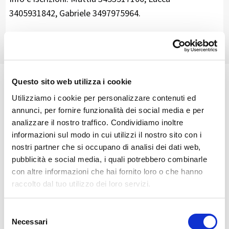
3405931842, Gabriele 3497975964.
Questo sito web utilizza i cookie
🏘️ Scopri il comune di
Utilizziamo i cookie per personalizzare contenuti ed
Fusine
annunci, per fornire funzionalità dei social media e per
analizzare il nostro traffico. Condividiamo inoltre
informazioni sul modo in cui utilizzi il nostro sito con i
nostri partner che si occupano di analisi dei dati web,
pubblicità e social media, i quali potrebbero combinarle
con altre informazioni che hai fornito loro o che hanno
raccolto dal tuo utilizzo dei loro servizi.
Selezione
Necessari
del