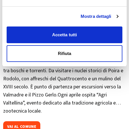
Mostra dettagli
Accetta tutti
Rifiuta
Colorina si trova in Bassa Valtellina, sul versante orobico,
tra boschi e torrenti. Da visitare i nuclei storici di Poira e
Rodolo, con affreschi del Quattrocento e un mulino del
XVIII secolo. È punto di partenza per escursioni verso la
Valmadre e il Pizzo Gerlo.Ogni aprile ospita “Agri
Valtellina”, evento dedicato alla tradizione agricola e
zootecnica locale.​
VAI AL COMUNE