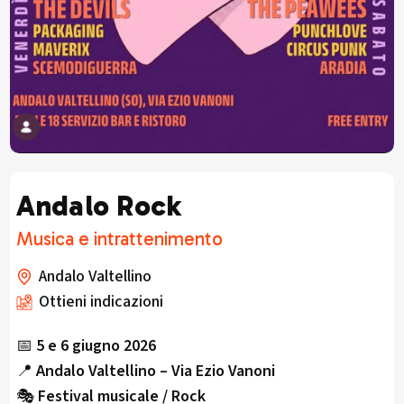
Andalo Rock
Musica e intrattenimento
Andalo Valtellino
Ottieni indicazioni
📅
5 e 6 giugno 2026
📍
Andalo Valtellino – Via Ezio Vanoni
🎭
Festival musicale / Rock