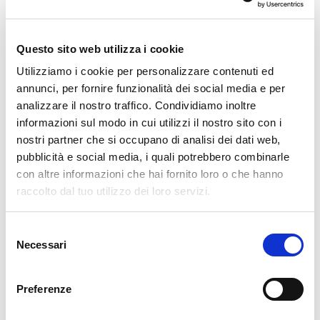
🏘️ Scopri il comune di
Andalo Valtellino
Questo sito web utilizza i cookie
Utilizziamo i cookie per personalizzare contenuti ed
annunci, per fornire funzionalità dei social media e per
analizzare il nostro traffico. Condividiamo inoltre
informazioni sul modo in cui utilizzi il nostro sito con i
nostri partner che si occupano di analisi dei dati web,
pubblicità e social media, i quali potrebbero combinarle
con altre informazioni che hai fornito loro o che hanno
raccolto dal tuo utilizzo dei loro servizi.
Selezione
Necessari
del
consenso
Preferenze
Andalo Valtellino si trova in Bassa Valtellina, tra