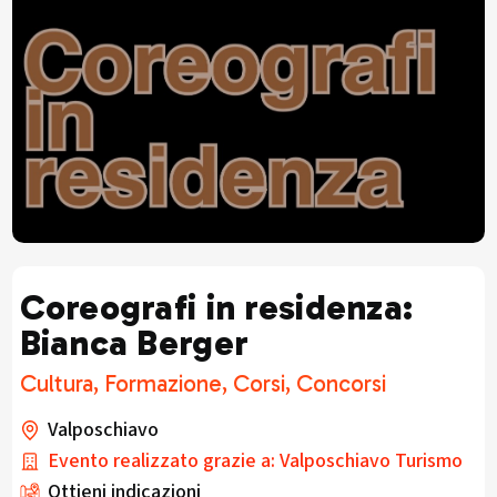
Coreografi in residenza:
Bianca Berger
Cultura, Formazione, Corsi, Concorsi
Valposchiavo
Evento realizzato grazie a: Valposchiavo Turismo
Ottieni indicazioni