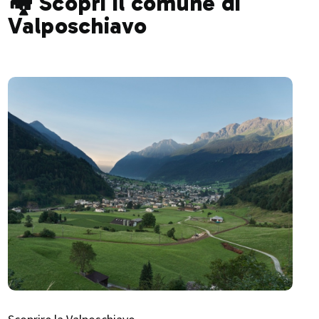
🏘️ Scopri il comune di
Valposchiavo