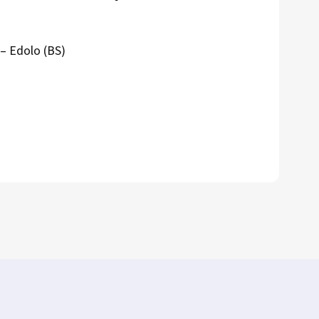
– Edolo (BS)