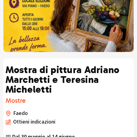
Mostra di pittura Adriano
Marchetti e Teresina
Micheletti
Mostre
Faedo
Ottieni indicazioni
📅
Dal 30 maggio al 14 giugno