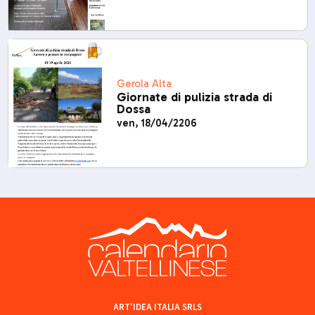
Gerola Alta
Giornate di pulizia strada di
Dossa
ven, 18/04/2206
ART'IDEA ITALIA SRLS