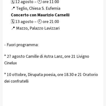
🗓️ 12 agosto – 🕚 ore 11:00
📍 Teglio, Chiesa S. Eufemia
Concerto con Maurizio Carnelli
🗓️ 13 agosto – 🕘 ore 21:00
📍 Mazzo, Palazzo Lavizzari
- Fuori programma:
° 27 agosto Camille di Astra Lanz, ore 21 Livigno
Cinelux
° 10 ottobre, Dirupata poesia, ore 18.30 e 21 Oratorio
dei confratelli