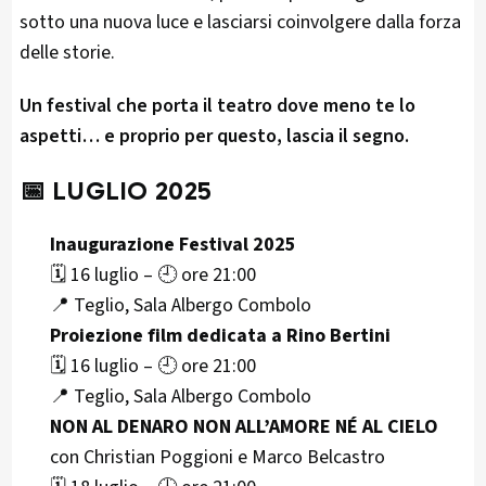
sotto una nuova luce e lasciarsi coinvolgere dalla forza
delle storie.
Un festival che porta il teatro dove meno te lo
aspetti… e proprio per questo, lascia il segno.
📅
LUGLIO 2025
Inaugurazione Festival 2025
🗓️ 16 luglio – 🕘 ore 21:00
📍 Teglio, Sala Albergo Combolo
Proiezione film dedicata a Rino Bertini
🗓️ 16 luglio – 🕘 ore 21:00
📍 Teglio, Sala Albergo Combolo
NON AL DENARO NON ALL’AMORE NÉ AL CIELO
con Christian Poggioni e Marco Belcastro