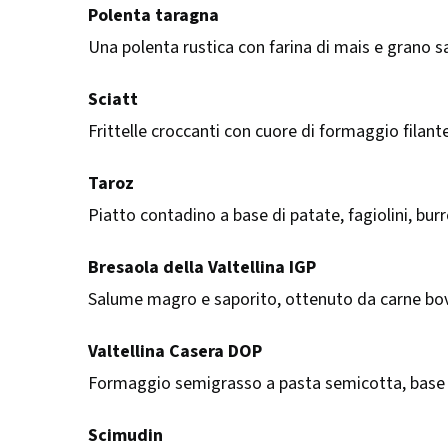
Polenta taragna
Una polenta rustica con farina di mais e grano sa
Sciatt
Frittelle croccanti con cuore di formaggio filan
Taroz
Piatto contadino a base di patate, fagiolini, bu
Bresaola della Valtellina IGP
Salume magro e saporito, ottenuto da carne bovi
Valtellina Casera DOP
Formaggio semigrasso a pasta semicotta, base di 
Scimudin