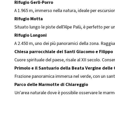
Rifugio Gerli-Porro
A 1.965 m, immerso nella natura, ideale per escursioni
Rifugio Motta
Situato lungo le piste dell’Alpe Palù, è perfetto per u
Rifugio Longoni
A 2.450 m, uno dei più panoramici della zona. Raggiu
Chiesa parrocchiale dei Santi Giacomo e Filippo
Cuore spirituale del paese, risale al XII secolo. Conser
Primolo e il Santuario della Beata Vergine delle 
Frazione panoramica immersa nel verde, con un sant
Parco delle Marmotte di Chiareggio
Un'area naturale dove è possibile osservare le marmot