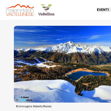
EVENTI
Torna indietro
© immagine: Roberto Moiola