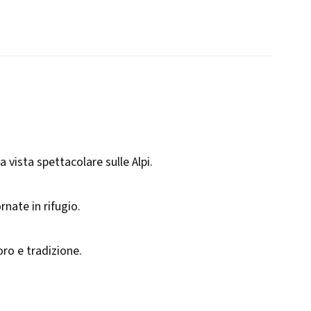
vista spettacolare sulle Alpi.​
nate in rifugio.​
ro e tradizione.​