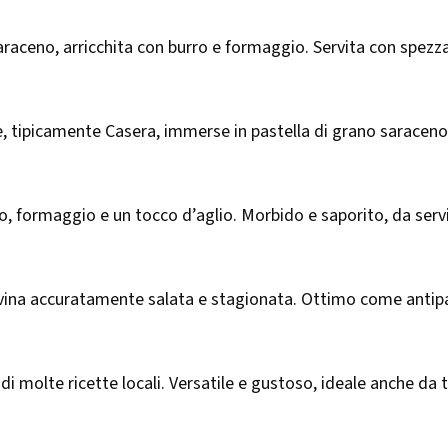
raceno, arricchita con burro e formaggio. Servita con spezzat
te, tipicamente Casera, immerse in pastella di grano saraceno
rro, formaggio e un tocco d’aglio. Morbido e saporito, da ser
na accuratamente salata e stagionata. Ottimo come antipasto
molte ricette locali. Versatile e gustoso, ideale anche da t