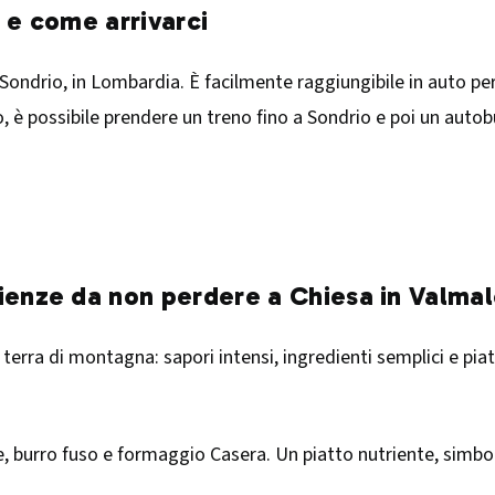
 e come arrivarci
 Sondrio, in Lombardia. È facilmente raggiungibile in auto p
no, è possibile prendere un treno fino a Sondrio e poi un aut
ienze da non perdere a Chiesa in Valma
erra di montagna: sapori intensi, ingredienti semplici e piatti
, burro fuso e formaggio Casera. Un piatto nutriente, simbol