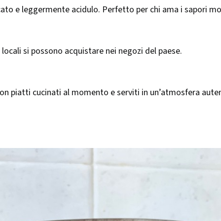
ato e leggermente acidulo. Perfetto per chi ama i sapori mor
 locali si possono acquistare nei negozi del paese.
con piatti cucinati al momento e serviti in un’atmosfera auten