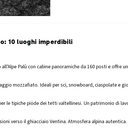
: 10 luoghi imperdibili
all’Alpe Palù con cabine panoramiche da 160 posti e offre una 
saggio mozzafiato. Ideali per sci, snowboard, ciaspolate e gior
r le tipiche piöde dei tetti valtellinesi. Un patrimonio di lavo
sioni verso il ghiacciaio Ventina. Atmosfera alpina autentica.​