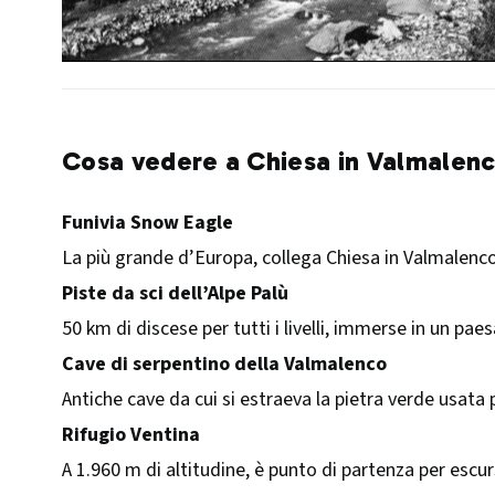
Cosa vedere a Chiesa in Valmalenco
Funivia Snow Eagle
La più grande d’Europa, collega Chiesa in Valmalenco 
Piste da sci dell’Alpe Palù
50 km di discese per tutti i livelli, immerse in un pae
Cave di serpentino della Valmalenco
Antiche cave da cui si estraeva la pietra verde usata pe
Rifugio Ventina
A 1.960 m di altitudine, è punto di partenza per escur