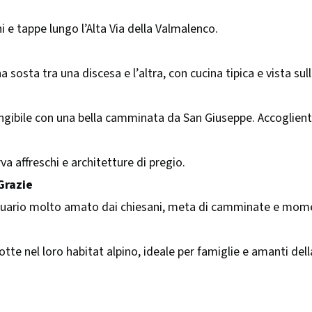
 e tappe lungo l’Alta Via della Valmalenco.​
na sosta tra una discesa e l’altra, con cucina tipica e vista su
ngibile con una bella camminata da San Giuseppe. Accogliente
va affreschi e architetture di pregio.​
Grazie
uario molto amato dai chiesani, meta di camminate e momen
te nel loro habitat alpino, ideale per famiglie e amanti della