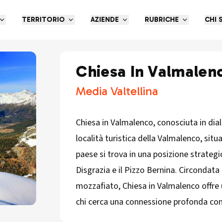
TERRITORIO
AZIENDE
RUBRICHE
CHI 
Chiesa In Valmalen
Media Valtellina
Chiesa in Valmalenco, conosciuta in dia
località turistica della Valmalenco, situ
paese si trova in una posizione strategic
Disgrazia e il Pizzo Bernina. Circondat
mozzafiato, Chiesa in Valmalenco offre 
chi cerca una connessione profonda con l