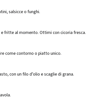
ini, salsicce o funghi.
 e fritte al momento. Ottimi con cicoria fresca.
vire come contorno o piatto unico.
, con un filo d’olio e scaglie di grana.
avola.