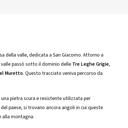
a della valle, dedicata a San Giacomo. Attorno a
a valle passò sotto il dominio delle
Tre Leghe Grigie
,
el Muretto
. Questo tracciato veniva percorso da
, una pietra scura e resistente utilizzata per
e del paese, si trovano ancora angoli in cui queste
 e alla montagna.