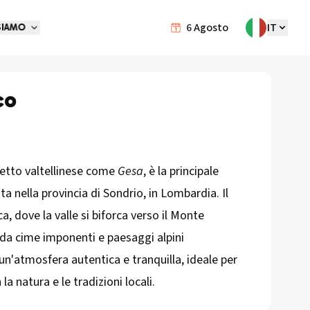
6
Agosto
IT
SIAMO
co
letto valtellinese come
Gesa
, è la principale
ata nella provincia di Sondrio, in Lombardia. Il
a, dove la valle si biforca verso il Monte
a da cime imponenti e paesaggi alpini
un'atmosfera autentica e tranquilla, ideale per
a natura e le tradizioni locali.