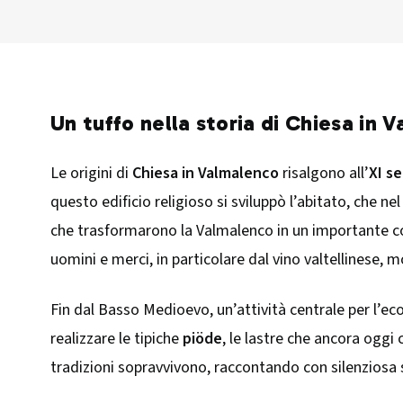
Un tuffo nella storia di Chiesa in 
Le origini di
Chiesa in Valmalenco
risalgono all’
XI s
questo edificio religioso si sviluppò l’abitato, che 
che trasformarono la Valmalenco in un importante co
uomini e merci, in particolare dal vino valtellinese, 
Fin dal Basso Medioevo, un’attività centrale per l’ec
realizzare le tipiche
piöde
, le lastre che ancora oggi 
tradizioni sopravvivono, raccontando con silenziosa s