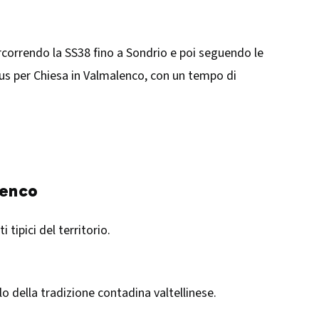
ercorrendo la SS38 fino a Sondrio e poi seguendo le
obus per Chiesa in Valmalenco, con un tempo di
lenco
 tipici del territorio.
o della tradizione contadina valtellinese.