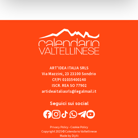
ART'IDEA ITALIA SRLS
Via Mazzini, 23 23100 Sondrio
CF/PI 01035400140
ISCR. REA SO 77902
artideaitaliasrls@legalmail.it
Seguici sui social
Privacy Policy
-
Cookie Policy
Copyright 2025 © Calendario Valtellinese
Made by Dijiti