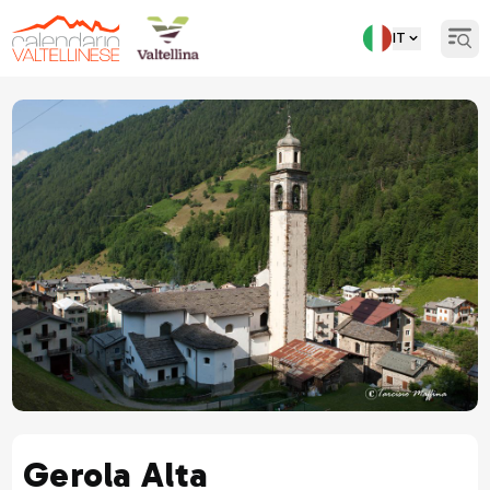
IT
Open
Torna indietro
Gerola Alta