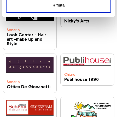
Rifiuta
Sondrio
Nicky's Arts
Sondrio
Look Center - Hair
art -make up and
Style
Chiuro
Publihouse 1990
Sondrio
Ottica De Giovanetti