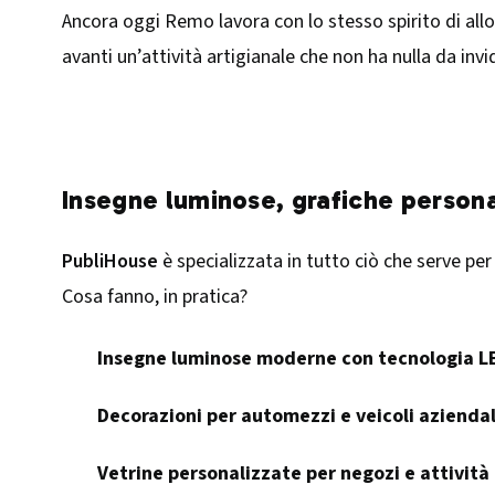
Ancora oggi Remo lavora con lo stesso spirito di allor
avanti un’attività artigianale che non ha nulla da invi
Insegne luminose, grafiche persona
PubliHouse
è specializzata in tutto ciò che serve per 
Cosa fanno, in pratica?
Insegne luminose moderne con tecnologia L
Decorazioni per automezzi e veicoli aziendal
Vetrine personalizzate per negozi e attività