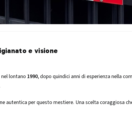
tigianato e visione
 nel lontano
1990
, dopo quindici anni di esperienza nella com
.
ione autentica per questo mestiere. Una scelta coraggiosa c