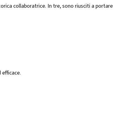
torica collaboratrice. In tre, sono riusciti a portare
d efficace.