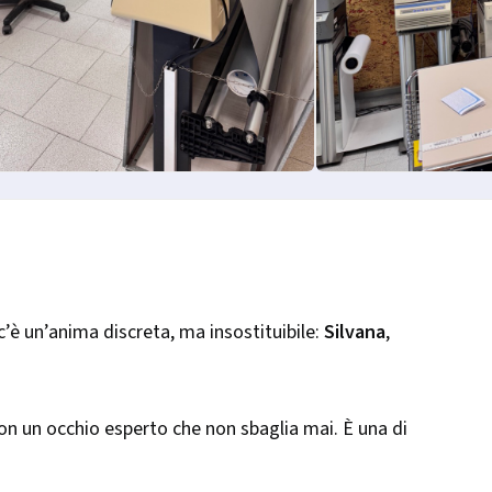
c’è un’anima discreta, ma insostituibile:
Silvana
,
 con un occhio esperto che non sbaglia mai. È una di