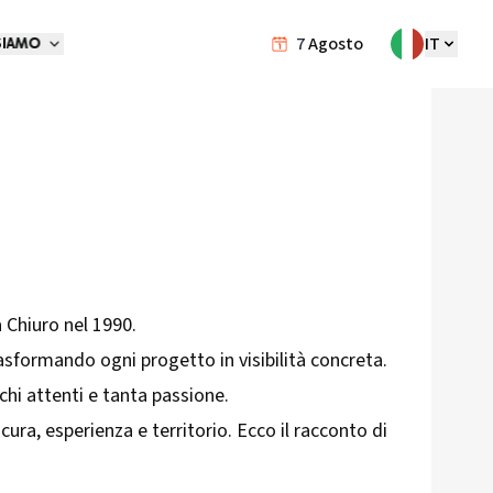
7
Agosto
IT
SIAMO
a Chiuro nel 1990.
rasformando ogni progetto in visibilità concreta.
chi attenti e tanta passione.
cura, esperienza e territorio. Ecco il racconto di