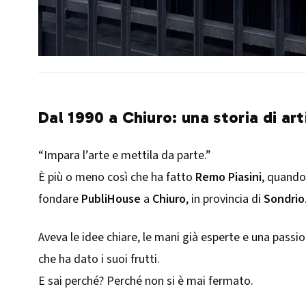
Dal 1990 a Chiuro: una storia di ar
“Impara l’arte e mettila da parte.”
È più o meno così che ha fatto
Remo Piasini
, quando
fondare
PubliHouse
a
Chiuro
, in provincia di
Sondrio
Aveva le idee chiare, le mani già esperte e una pass
che ha dato i suoi frutti.
E sai perché? Perché non si è mai fermato.