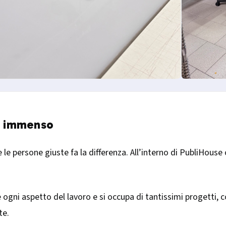
e immenso
le persone giuste fa la differenza. All’interno di PubliHouse 
e ogni aspetto del lavoro e si occupa di tantissimi progetti,
te.