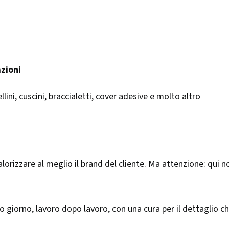
azioni
llini, cuscini, braccialetti, cover adesive e molto altro
alorizzare al meglio il brand del cliente. Ma attenzione: qui
o giorno, lavoro dopo lavoro, con una cura per il dettaglio che