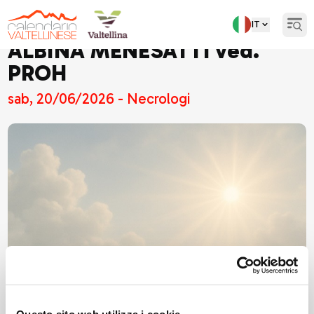
IT
Open
ALBINA MENESATTI ved.
PROH
sab, 20/06/2026 - Necrologi