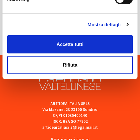
Sondrio
Mostra dettagli
SOF Società Onoranze Funebri
Accetta tutti
Rifiuta
ART'IDEA ITALIA SRLS
Via Mazzini, 23 23100 Sondrio
CF/PI 01035400140
ISCR. REA SO 77902
artideaitaliasrls@legalmail.it
Seguici sui social