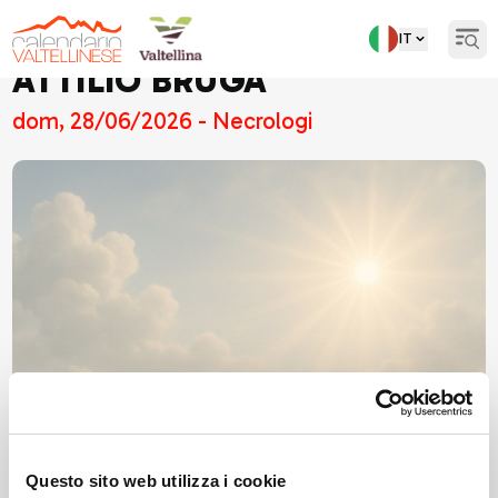
IT
Open
ATTILIO BRUGA
dom, 28/06/2026 - Necrologi
Questo sito web utilizza i cookie