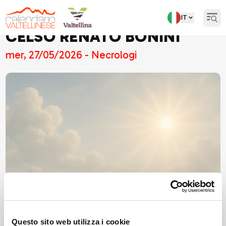
IT
Open
CELSO RENATO BONINI
mer, 27/05/2026 - Necrologi
Questo sito web utilizza i cookie