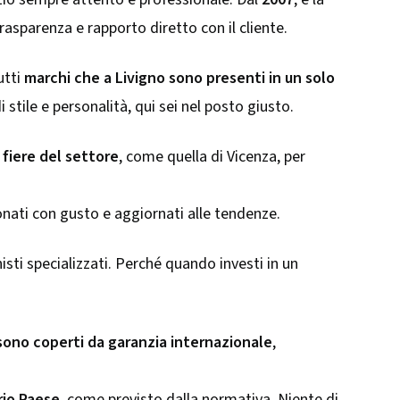
rasparenza e rapporto diretto con il cliente.
utti
marchi che a Livigno sono presenti in un solo
tile e personalità, qui sei nel posto giusto.
 fiere del settore
, come quella di Vicenza, per
ionati con gusto e aggiornati alle tendenze.
isti specializzati. Perché quando investi in un
 sono coperti da garanzia internazionale
,
rio Paese
, come previsto dalla normativa. Niente di