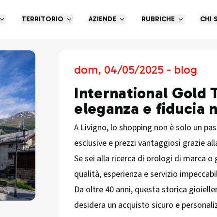
TERRITORIO
AZIENDE
RUBRICHE
CHI 
dom, 04/05/2025 - blog
International Gold T
eleganza e fiducia n
A Livigno, lo shopping non è solo un pa
esclusive e prezzi vantaggiosi grazie a
Se sei alla ricerca di orologi di marca o g
qualità, esperienza e servizio impeccabi
Da oltre 40 anni, questa storica gioielle
desidera un acquisto sicuro e personaliz