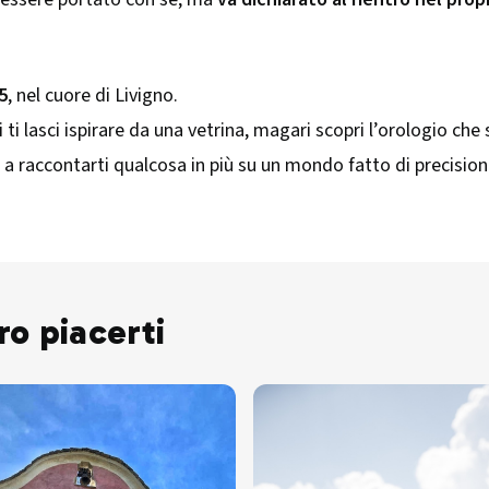
5
, nel cuore di Livigno.
i ti lasci ispirare da una vetrina, magari scopri l’orologio 
 raccontarti qualcosa in più su un mondo fatto di precisione,
ro piacerti