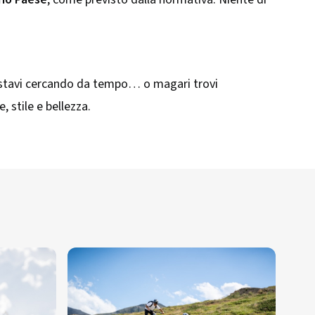
che stavi cercando da tempo… o magari trovi
 stile e bellezza.