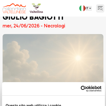
IT
Open
GIULIO BAGIOTTI
mer, 24/06/2026 - Necrologi
Questo sito web utilizza i cookie