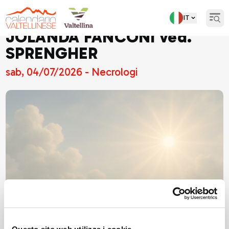
IT
Open
JOLANDA FANCONI ved.
SPRENGHER
sab, 04/07/2026 - Necrologi