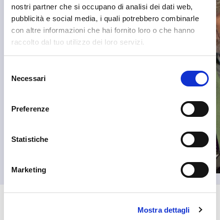
nostri partner che si occupano di analisi dei dati web,
pubblicità e social media, i quali potrebbero combinarle
con altre informazioni che hai fornito loro o che hanno
raccolto dal tuo utilizzo dei loro servizi.
Selezione
Necessari
del
consenso
Preferenze
Statistiche
Marketing
Infine, l’ultimo sguardo è stato al cielo, con le parole
Mostra dettagli
di Carl Sagan e la celebre immagine della Terra