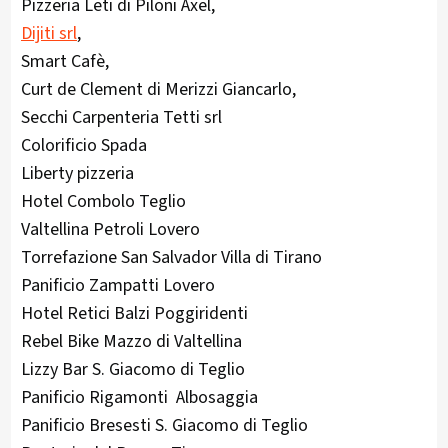
Pizzeria Leti di Piloni Axel,
Dijiti srl
,
Smart Cafè,
Curt de Clement di Merizzi Giancarlo,
Secchi Carpenteria Tetti srl
Colorificio Spada
Liberty pizzeria
Hotel Combolo Teglio
Valtellina Petroli Lovero
Torrefazione San Salvador Villa di Tirano
Panificio Zampatti Lovero
Hotel Retici Balzi Poggiridenti
Rebel Bike Mazzo di Valtellina
Lizzy Bar S. Giacomo di Teglio
Panificio Rigamonti Albosaggia
Panificio Bresesti S. Giacomo di Teglio