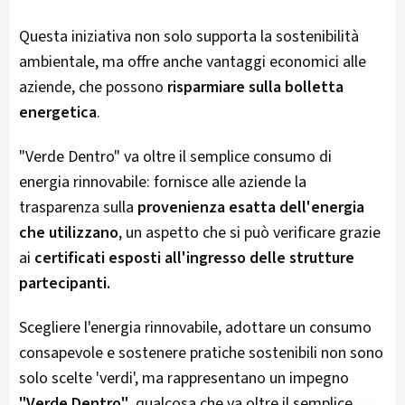
Questa iniziativa non solo supporta la sostenibilità
ambientale, ma offre anche vantaggi economici alle
aziende, che possono
risparmiare sulla bolletta
energetica
.
"Verde Dentro" va oltre il semplice consumo di
energia rinnovabile: fornisce alle aziende la
trasparenza sulla
provenienza esatta dell'energia
che utilizzano
, un aspetto che si può verificare grazie
ai
certificati esposti all'ingresso delle strutture
partecipanti.
Scegliere l'energia rinnovabile, adottare un consumo
consapevole e sostenere pratiche sostenibili non sono
solo scelte 'verdi', ma rappresentano un impegno
"Verde Dentro"
, qualcosa che va oltre il semplice