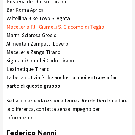
Posteria del Rosso Tirano
Bar Roma Aprica
Valtellina Bike Tovo S. Agata
Macelleria F.lli Giumelli S. Giacomo di Teglio
Marmi Sciaresa Grosio
Alimentari Zampatti Lovero
Macelleria Zanga Tirano
Sigma di Omodei Carlo Tirano
L'esthetique Tirano
La bella notizia è che
anche tu puoi entrare a far
parte di questo gruppo
Se hai un'azienda e vuoi aderire a
Verde Dentro
e fare
la differenza, contatta senza impegno per
informazioni:
Federico Nanni