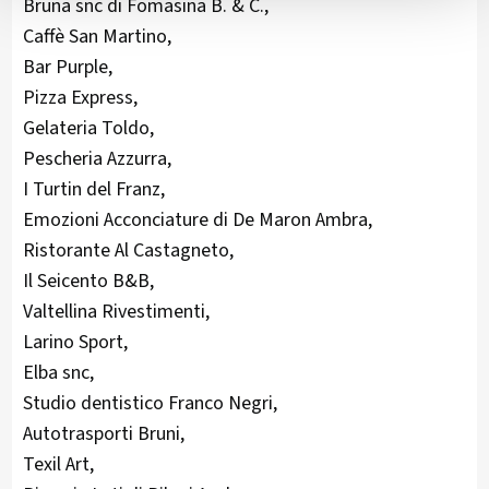
Bruna snc di Fomasina B. & C.,
Caffè San Martino,
Bar Purple,
Pizza Express,
Gelateria Toldo,
Pescheria Azzurra,
I Turtin del Franz,
Emozioni Acconciature di De Maron Ambra,
Ristorante Al Castagneto,
Il Seicento B&B,
Valtellina Rivestimenti,
Larino Sport,
Elba snc,
Studio dentistico Franco Negri,
Autotrasporti Bruni,
Texil Art,