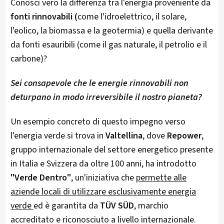
Conosci vero la differenza tra l'energia proveniente da
fonti rinnovabili (
come l'idroelettrico, il solare,
l'eolico, la biomassa e la geotermia) e quella derivante
da fonti esauribili (come il gas naturale, il petrolio e il
carbone)?
Sei consapevole che le energie rinnovabili non
deturpano in modo irreversibile il nostro pianeta?
Un esempio concreto di questo impegno verso
l'energia verde si trova in
Valtellina
, dove
Repower
,
gruppo internazionale del settore energetico presente
in Italia e Svizzera da oltre 100 anni, ha introdotto
"Verde Dentro"
, un'iniziativa che
permette alle
aziende locali di utilizzare esclusivamente energia
verde
ed è garantita da
TÜV SÜD
, marchio
accreditato e riconosciuto a livello internazionale.