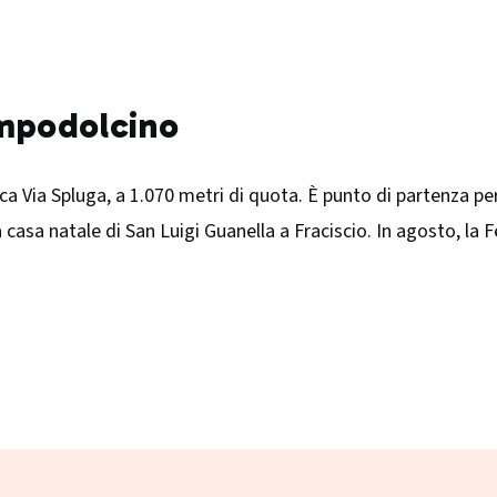
ampodolcino
a Via Spluga, a 1.070 metri di quota. È punto di partenza per 
la casa natale di San Luigi Guanella a Fraciscio. In agosto, la