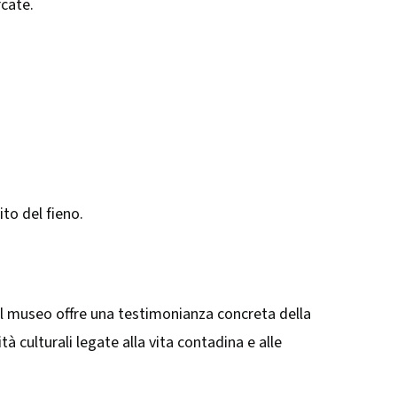
rcate.
to del fieno.​
 Il museo offre una testimonianza concreta della
à culturali legate alla vita contadina e alle