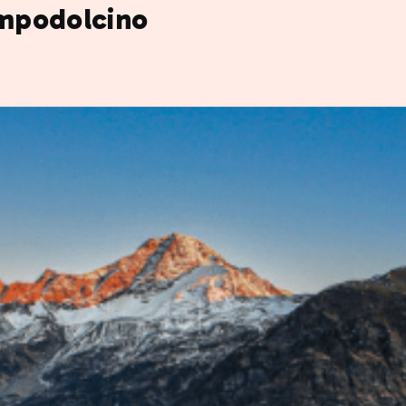
ampodolcino