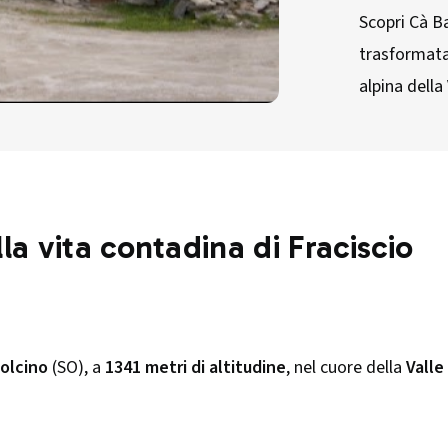
Scopri Cà Ba
trasformata
alpina della
a vita contadina di Fraciscio
olcino
(SO), a
1341 metri di altitudine
, nel cuore della
Valle