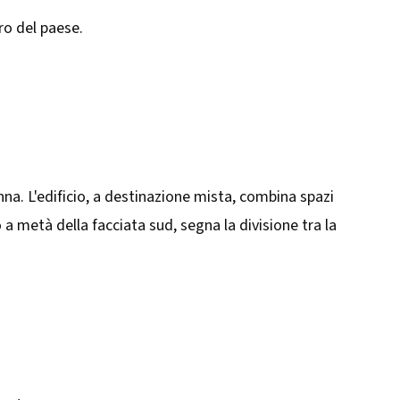
tro del paese.
nna. L'edificio, a destinazione mista, combina spazi
to a metà della facciata sud, segna la divisione tra la