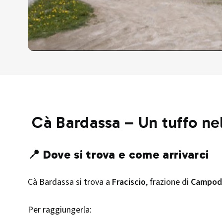
Cà Bardassa – Un tuffo nell
📍 Dove si trova e come arrivarci
Cà Bardassa si trova a
Fraciscio
, frazione di
Campod
Per raggiungerla: