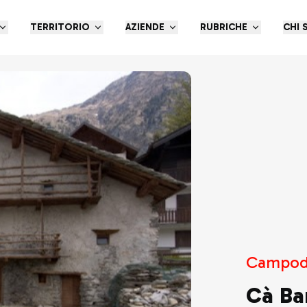
TERRITORIO
AZIENDE
RUBRICHE
CHI 
Campod
Cà Ba