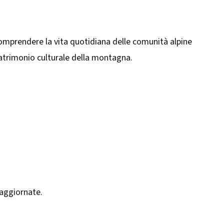
 comprendere la vita quotidiana delle comunità alpine
patrimonio culturale della montagna.​
 aggiornate.​