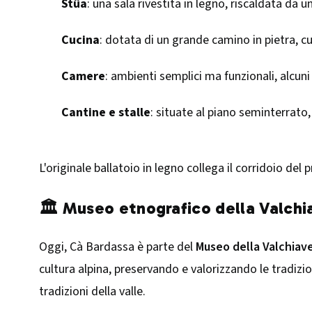
Stüa
: una sala rivestita in legno, riscaldata da 
Cucina
: dotata di un grande camino in pietra, c
Camere
: ambienti semplici ma funzionali, alcuni d
Cantine e stalle
: situate al piano seminterrato,
L'originale ballatoio in legno collega il corridoio del
🏛️ Museo etnografico della Valch
Oggi, Cà Bardassa è parte del
Museo della Valchiav
cultura alpina, preservando e valorizzando le tradizio
tradizioni della valle.​