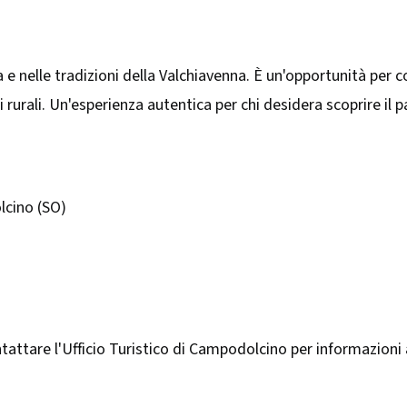
a e nelle tradizioni della Valchiavenna. È un'opportunità per
 rurali. Un'esperienza autentica per chi desidera scoprire il 
olcino (SO)
 contattare l'Ufficio Turistico di Campodolcino per informazioni