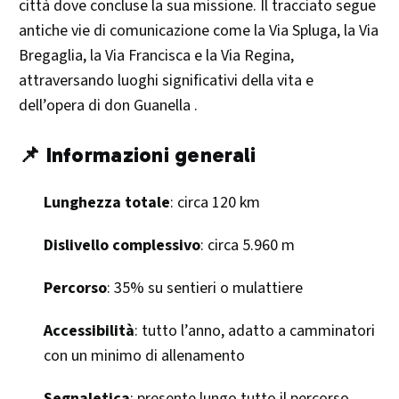
città dove concluse la sua missione. Il tracciato segue
antiche vie di comunicazione come la Via Spluga, la Via
Bregaglia, la Via Francisca e la Via Regina,
attraversando luoghi significativi della vita e
dell’opera di don Guanella .​
📌 Informazioni generali
Lunghezza totale
: circa 120 km
Dislivello complessivo
: circa 5.960 m
Percorso
: 35% su sentieri o mulattiere
Accessibilità
: tutto l’anno, adatto a camminatori
con un minimo di allenamento
Segnaletica
: presente lungo tutto il percorso​