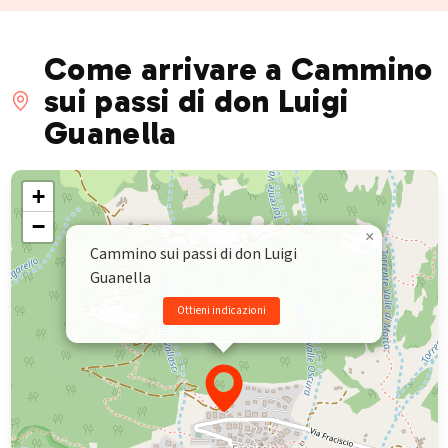
Come arrivare a Cammino
sui passi di don Luigi
Guanella
+
−
×
Cammino sui passi di don Luigi
Guanella
Ottieni indicazioni