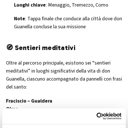
Luoghi chiave
: Menaggio, Tremezzo, Como
Note
: Tappa finale che conduce alla città dove don
Guanella concluse la sua missione​
🧭 Sentieri meditativi
Oltre al percorso principale, esistono sei “sentieri
meditativi” in luoghi significativi della vita di don
Guanella, ciascuno accompagnato da pannelli con frasi
del santo:
Fraciscio – Gualdera
Olmo
Traona
Nuova Olonio, Casa “Madonna del Lavoro”