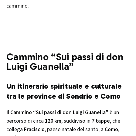
cammino.
Cammino “Sui passi di don
Luigi Guanella”
Un itinerario spirituale e culturale
tra le province di Sondrio e Com
o
Il
Cammino “Sui passi di don Luigi Guanella”
è un
percorso di circa
120 km
, suddiviso in
7 tappe
, che
collega
Fraciscio
, paese natale del santo, a
Como
,