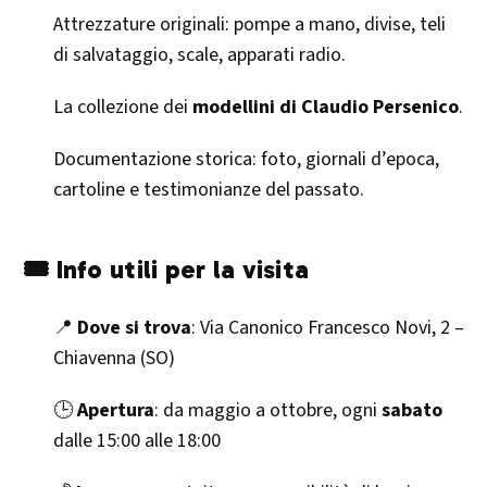
Attrezzature originali: pompe a mano, divise, teli
di salvataggio, scale, apparati radio.
La collezione dei
modellini di Claudio Persenico
.
Documentazione storica: foto, giornali d’epoca,
cartoline e testimonianze del passato.
🎟️ Info utili per la visita
📍
Dove si trova
: Via Canonico Francesco Novi, 2 –
Chiavenna (SO)
🕒
Apertura
: da maggio a ottobre, ogni
sabato
dalle 15:00 alle 18:00