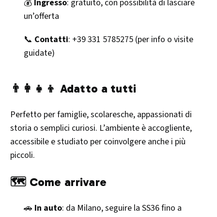
💰
Ingresso
: gratuito, con possibilità di lasciare
un’offerta
📞
Contatti
: +39 331 5785275 (per info o visite
guidate)
👨‍👩‍👧‍👦 Adatto a tutti
Perfetto per famiglie, scolaresche, appassionati di
storia o semplici curiosi. L’ambiente è accogliente,
accessibile e studiato per coinvolgere anche i più
piccoli.
🗺️ Come arrivare
🚗
In auto
: da Milano, seguire la SS36 fino a