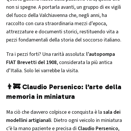
non si spegne. A portarla avanti, un gruppo di ex vigili
del fuoco della Valchiavenna che, negli anni, ha
raccolto con cura straordinaria mezzi d’epoca,
attrezzature e documenti storici, restituendo vita a
pezzi fondamentali della storia del soccorso italiano.
Tra i pezzi forti? Una rarità assoluta:
l’autopompa
FIAT Brevetti del 1908
, considerata la più antica
d’Italia. Solo lei varrebbe la visita.
👨‍🚒 Claudio Persenico: l’arte della
memoria in miniatura
Ma ciò che davvero colpisce e conquista è la
sala dei
modellini artigianali
. Dietro ogni veicolo in miniatura
c’è la mano paziente e precisa di
Claudio Persenico
,