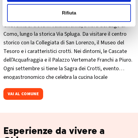
Rifiuta
Chiavenna si trova in Valchiavenna, a nord del Lago di
Como, lungo la storica Via Spluga. Da visitare il centro
storico con la Collegiata di San Lorenzo, il Museo del
Tesoro e i caratteristici crotti. Nei dintorni, le Cascate
dell’Acquafraggia e il Palazzo Vertemate Franchi a Piuro.
Ogni settembre si tiene la Sagra dei Crotti, evento
enogastronomico che celebra la cucina locale
VAI AL COMUNE
Esperienze da vivere a