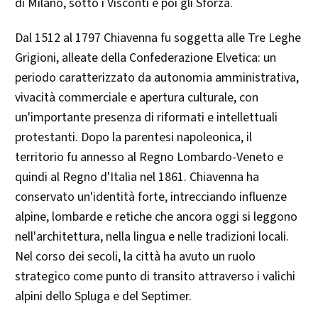
di Milano, sotto i Visconti e poi gli Sforza.
Dal 1512 al 1797 Chiavenna fu soggetta alle Tre Leghe
Grigioni, alleate della Confederazione Elvetica: un
periodo caratterizzato da autonomia amministrativa,
vivacità commerciale e apertura culturale, con
un'importante presenza di riformati e intellettuali
protestanti. Dopo la parentesi napoleonica, il
territorio fu annesso al Regno Lombardo-Veneto e
quindi al Regno d'Italia nel 1861. Chiavenna ha
conservato un'identità forte, intrecciando influenze
alpine, lombarde e retiche che ancora oggi si leggono
nell'architettura, nella lingua e nelle tradizioni locali.
Nel corso dei secoli, la città ha avuto un ruolo
strategico come punto di transito attraverso i valichi
alpini dello Spluga e del Septimer.