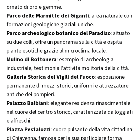
ornato di oro e gemme.
Parco delle Marmitte dei Giganti
: area naturale con
formazioni geologiche glaciali uniche.
Parco archeologico botanico del Paradiso
: situato
su due colli, offre un panorama sulla città e ospita
piante esotiche grazie al microclima locale.
Mulino di Bottonera
: esempio di archeologia
industriale, testimonia l'attività molitoria della città.
Galleria Storica dei Vigili del Fuoco
: esposizione
permanente di mezzi storici, uniformi e attrezzature
antiche dei pompieri.
Palazzo Balbiani
: elegante residenza rinascimentale
nel cuore del centro storico, caratterizzata da loggiati
e affreschi.
Piazza Pestalozzi
: cuore pulsante della vita cittadina
di Chiavenna, famosa per la sua particolare forma