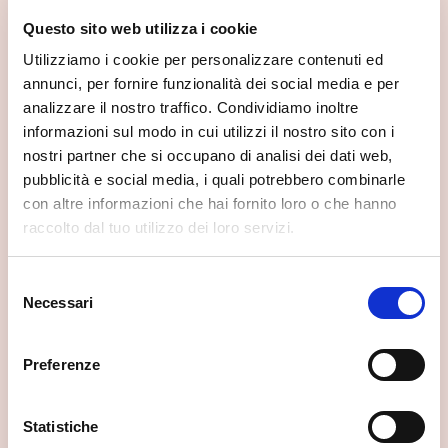
Questo sito web utilizza i cookie
Utilizziamo i cookie per personalizzare contenuti ed
annunci, per fornire funzionalità dei social media e per
analizzare il nostro traffico. Condividiamo inoltre
informazioni sul modo in cui utilizzi il nostro sito con i
nostri partner che si occupano di analisi dei dati web,
pubblicità e social media, i quali potrebbero combinarle
con altre informazioni che hai fornito loro o che hanno
Mulino di Bottonera
raccolto dal tuo utilizzo dei loro servizi.
Chiavenna
Selezione
Necessari
del
consenso
Preferenze
Statistiche