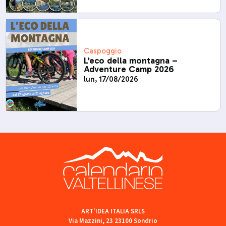
Caspoggio
L’eco della montagna –
Adventure Camp 2026
lun, 17/08/2026
ART'IDEA ITALIA SRLS
Via Mazzini, 23 23100 Sondrio