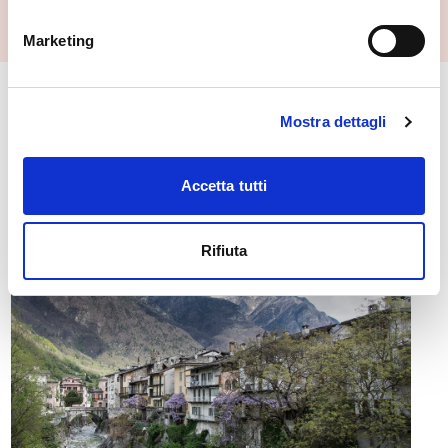
Marketing
🏘️ Scopri il comune di
Mostra dettagli
Chiavenna
Accetta tutti
Rifiuta