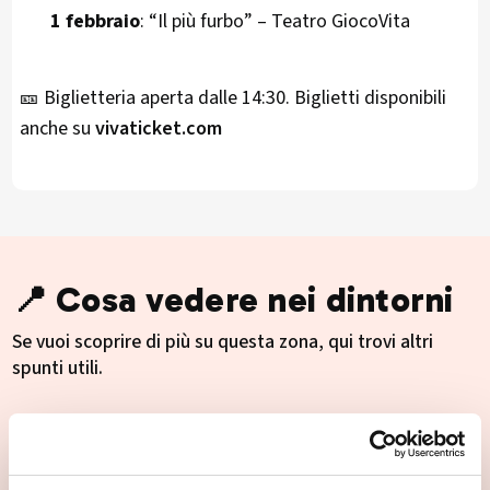
1 febbraio
: “Il più furbo” – Teatro GiocoVita
🎫 Biglietteria aperta dalle 14:30. Biglietti disponibili
anche su
vivaticket.com
📍 Cosa vedere nei dintorni
Se vuoi scoprire di più su questa zona, qui trovi altri
spunti utili.