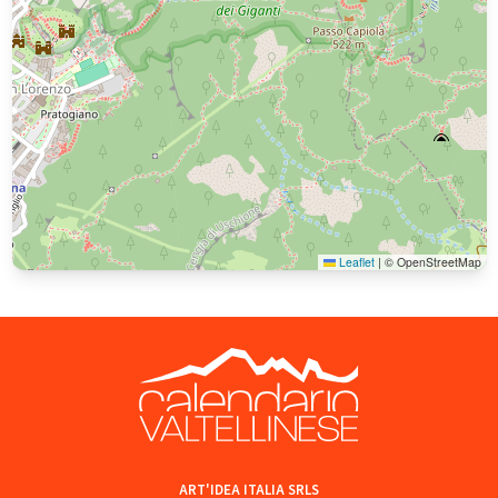
Leaflet
|
© OpenStreetMap
ART'IDEA ITALIA SRLS