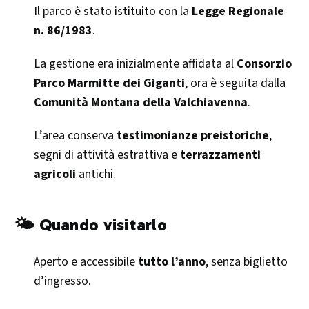
Il parco è stato istituito con la
Legge Regionale
n. 86/1983
.
La gestione era inizialmente affidata al
Consorzio
Parco Marmitte dei Giganti
, ora è seguita dalla
Comunità Montana della Valchiavenna
.
L’area conserva
testimonianze preistoriche
,
segni di attività estrattiva e
terrazzamenti
agricoli
antichi.
🌤️ Quando visitarlo
Aperto e accessibile
tutto l’anno
, senza biglietto
d’ingresso.