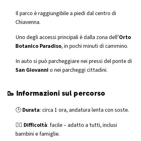
Il parco è raggiungibile a piedi dal centro di
Chiavenna.
Uno degli accessi principali è dalla zona dell’
Orto
Botanico Paradiso
, in pochi minuti di cammino.
In auto si può parcheggiare nei pressi del ponte di
San Giovanni
o nei parcheggi cittadini.
🥾 Informazioni sul percorso
🕒
Durata
: circa 1 ora, andatura lenta con soste.
🚶‍♂️
Difficoltà
: facile – adatto a tutti, inclusi
bambini e famiglie.