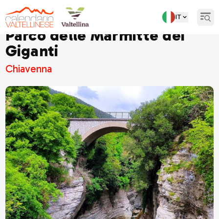
IT
Open
Parco delle Marmitte dei
Giganti
Chiavenna