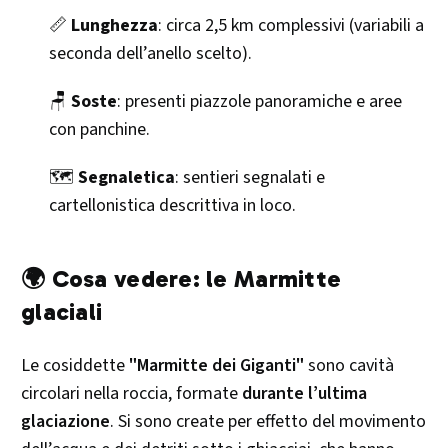
📏
Lunghezza
: circa 2,5 km complessivi (variabili a
seconda dell’anello scelto).
🪑
Soste
: presenti piazzole panoramiche e aree
con panchine.
🗺️
Segnaletica
: sentieri segnalati e
cartellonistica descrittiva in loco.
🌍 Cosa vedere: le Marmitte
glaciali
Le cosiddette
"Marmitte dei Giganti"
sono cavità
circolari nella roccia, formate
durante l’ultima
glaciazione
. Si sono create per effetto del movimento