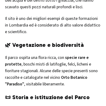
dell’acqua e dei detriti sotto i ghiacciai, che hanno
scavato questi pozzi naturali profondi e lisci.
Il sito è uno dei migliori esempi di queste formazioni
in Lombardia ed è considerato di alto valore didattico
e scientifico.
🌿 Vegetazione e biodiversità
Il parco ospita una flora ricca, con
specie rare e
protette
, boschi misti di latifoglie, felci, licheni e
fioriture stagionali. Alcune delle specie presenti sono
raccolte e catalogate nel vicino
Orto Botanico
"Paradiso"
, visitabile liberamente.
📜 Storia e istituzione del Parco