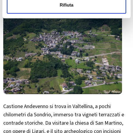
Rifiuta
Castione Andevenno si trova in Valtellina, a pochi
chilometri da Sondrio, immerso tra vigneti terrazzati e
contrade storiche. Da visitare la chiesa di San Martino,
con opere di Ligari, e il sito archeologico con incisioni