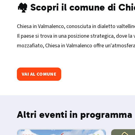
🏘️ Scopri il comune di Ch
Chiesa in Valmalenco, conosciuta in dialetto valtellin
Il paese si trova in una posizione strategica, dove la
mozzafiato, Chiesa in Valmalenco offre un'atmosfera a
VAI AL COMUNE
Altri eventi in programma 