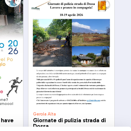
Gerola Alta
d have
Giornate di pulizia strada di
Dossa