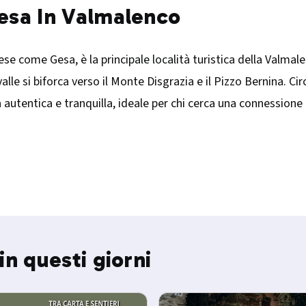
iesa In Valmalenco
ese come Gesa, è la principale località turistica della Valmale
 valle si biforca verso il Monte Disgrazia e il Pizzo Bernina. 
utentica e tranquilla, ideale per chi cerca una connessione pr
in questi giorni