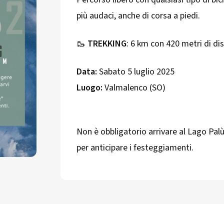
più audaci, anche di corsa a piedi.
🥾
TREKKING
: 6 km con 420 metri di disl
Data:
Sabato 5 luglio 2025
Luogo:
Valmalenco (SO)
Non è obbligatorio arrivare al Lago Pa
per anticipare i festeggiamenti.