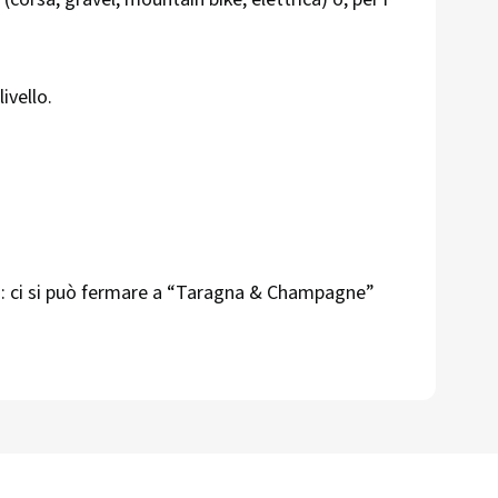
ivello.
lù: ci si può fermare a “Taragna & Champagne”