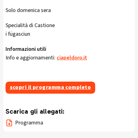
Solo domenica sera
Specialità di Castione
i fügasciun
Informazioni utili
Info e aggiornamenti:
ciapeldoro.it
scopri il programma completo
Scarica gli allegati:
Programma