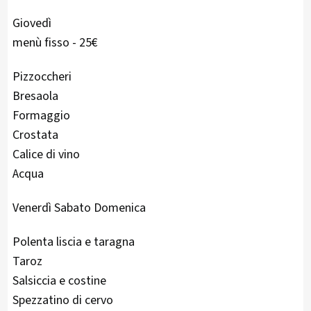
Giovedì
menù fisso - 25€
Pizzoccheri
Bresaola
Formaggio
Crostata
Calice di vino
Acqua
Venerdì Sabato Domenica
Polenta liscia e taragna
Taroz
Salsiccia e costine
Spezzatino di cervo