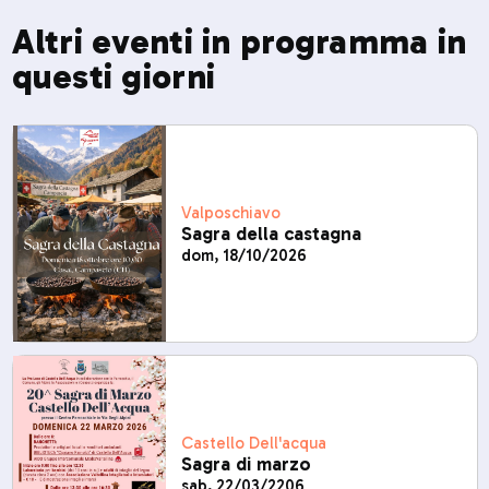
Altri eventi in programma in
questi giorni
Valposchiavo
Sagra della castagna
dom, 18/10/2026
Castello Dell'acqua
Sagra di marzo
sab, 22/03/2206