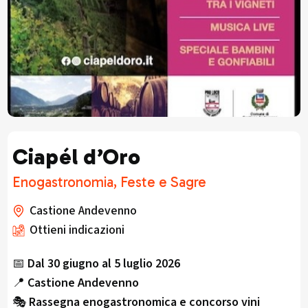
Ciapél d’Oro
Enogastronomia, Feste e Sagre
Castione Andevenno
Ottieni indicazioni
📅
Dal 30 giugno al 5 luglio 2026
📍
Castione Andevenno
🎭
Rassegna enogastronomica e concorso vini