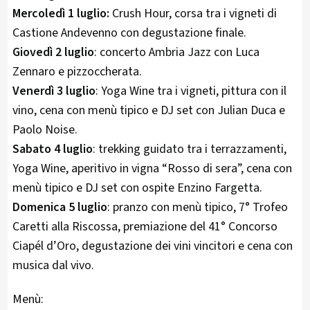
Mercoledì 1 luglio:
Crush Hour, corsa tra i vigneti di
Castione Andevenno con degustazione finale.
Giovedì 2 luglio
: concerto Ambria Jazz con Luca
Zennaro e pizzoccherata.
Venerdì 3 luglio
: Yoga Wine tra i vigneti, pittura con il
vino, cena con menù tipico e DJ set con Julian Duca e
Paolo Noise.
Sabato 4 luglio
: trekking guidato tra i terrazzamenti,
Yoga Wine, aperitivo in vigna “Rosso di sera”, cena con
menù tipico e DJ set con ospite Enzino Fargetta.
Domenica 5 luglio
: pranzo con menù tipico, 7° Trofeo
Caretti alla Riscossa, premiazione del 41° Concorso
Ciapél d’Oro, degustazione dei vini vincitori e cena con
musica dal vivo.
Menù: