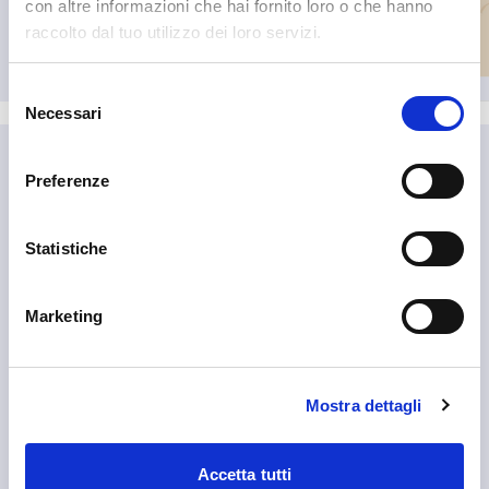
con altre informazioni che hai fornito loro o che hanno
raccolto dal tuo utilizzo dei loro servizi.
Selezione
Necessari
del
consenso
🤝 Attività che abbiamo
Preferenze
scelto
Statistiche
Se sei in zona, qui trovi alcune attività che puoi scoprire.
Marketing
Mostra dettagli
Accetta tutti