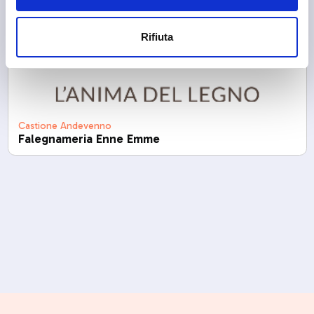
Rifiuta
Castione Andevenno
Falegnameria Enne Emme