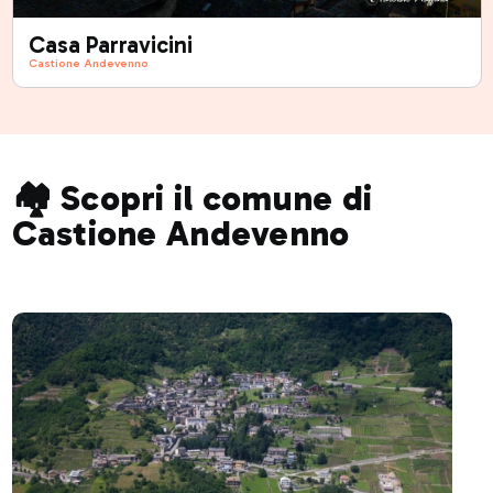
Casa Parravicini
Castione Andevenno
🏘️ Scopri il comune di
Castione Andevenno