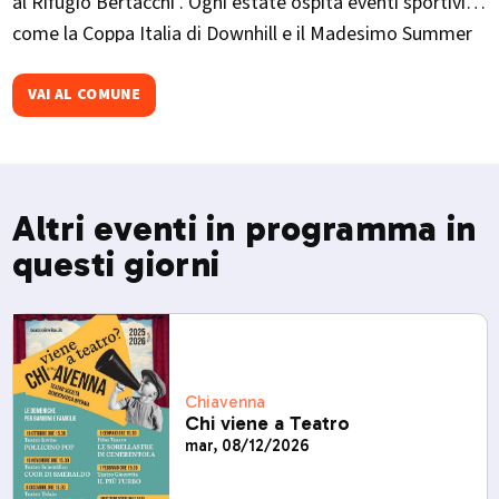
al Rifugio Bertacchi . Ogni estate ospita eventi sportivi
come la Coppa Italia di Downhill e il Madesimo Summer
Trail
VAI AL COMUNE
Altri eventi in programma in
questi giorni
Chiavenna
Chi viene a Teatro
mar, 08/12/2026