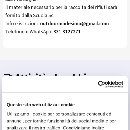
Il materiale necessario per la raccolta dei rifiuti sarà
fornito dalla Scuola Sci.
Info e iscrizioni:
outdoormadesimo@gmail.com
Telefono e WhatsApp:
331 3127271
🤝 Attività che abbiamo
scelto
Se sei in zona, qui trovi alcune attività che puoi scoprire.
Questo sito web utilizza i cookie
Utilizziamo i cookie per personalizzare contenuti ed
annunci, per fornire funzionalità dei social media e per
analizzare il nostro traffico. Condividiamo inoltre