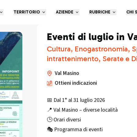
TERRITORIO
AZIENDE
RUBRICHE
CHI 
Eventi di luglio in 
Cultura, Enogastronomia, Sp
intrattenimento, Serate e 
Val Masino
Ottieni indicazioni
📅 Dal 1° al 31 luglio 2026
📍 Val Masino – diverse località
🕒 Orari diversi
🎭 Programma di eventi