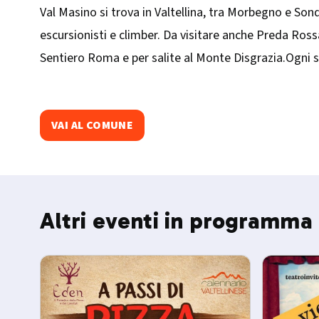
Val Masino si trova in Valtellina, tra Morbegno e Sondr
escursionisti e climber. Da visitare anche Preda Rossa
Sentiero Roma e per salite al Monte Disgrazia.Ogni s
VAI AL COMUNE
Altri eventi in programma 