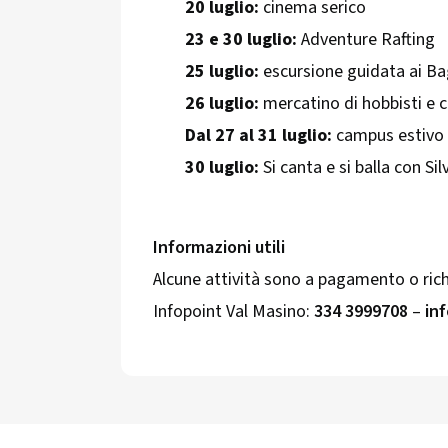
20 luglio:
cinema serico
23 e 30 luglio:
Adventure Rafting
25 luglio:
escursione guidata ai Bagn
26 luglio:
mercatino di hobbisti e c
Dal 27 al 31 luglio:
campus estivo 
30 luglio:
Si canta e si balla con Si
Informazioni utili
Alcune attività sono a pagamento o ric
Infopoint Val Masino:
334 3999708
–
in