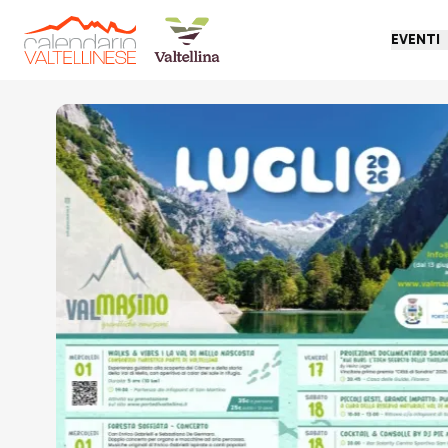
EVENTI
Torna indietro