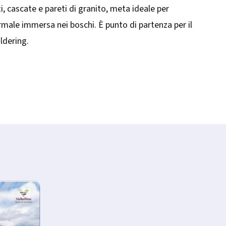
ti, cascate e pareti di granito, meta ideale per
termale immersa nei boschi. È punto di partenza per il
ldering.