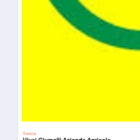
Traona