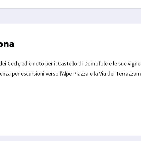
aona
 dei Cech, ed è noto per il Castello di Domofole e le sue vigne
tenza per escursioni verso l’Alpe Piazza e la Via dei Terrazz