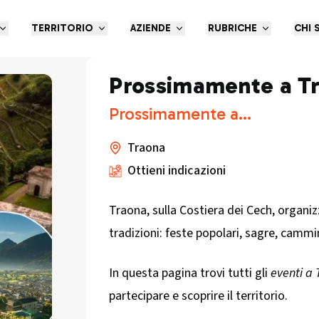
TERRITORIO
AZIENDE
RUBRICHE
CHI 
Prossimamente a T
Prossimamente a...
Traona
Ottieni indicazioni
Traona, sulla Costiera dei Cech, organi
tradizioni: feste popolari, sagre, cammi
In questa pagina trovi tutti gli
eventi a
partecipare e scoprire il territorio.