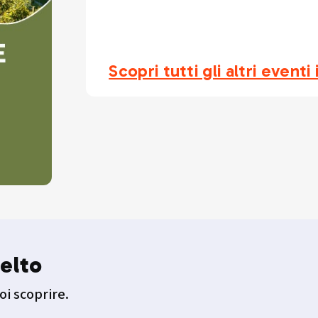
Scopri tutti gli altri event
elto
oi scoprire.