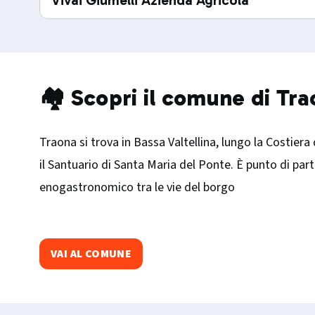
Vivai Giumelli Azienda Agricola
🏘️ Scopri il comune di Tr
Traona si trova in Bassa Valtellina, lungo la Costiera
il Santuario di Santa Maria del Ponte. È punto di par
enogastronomico tra le vie del borgo
VAI AL COMUNE