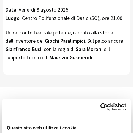
Data
: Venerdì 8 agosto 2025
Luogo
: Centro Polifunzionale di Dazio (SO), ore 21.00
Un racconto teatrale potente, ispirato alla storia
dell'inventore dei
Giochi Paralimpici
. Sul palco ancora
Gianfranco Busi
, con la regia di
Sara Moroni
e il
supporto tecnico di
Maurizio Gusmeroli
.
🏘️ Scopri il comune di Dazio
Questo sito web utilizza i cookie