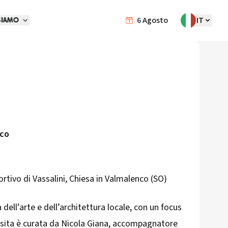
6
Agosto
IT
SIAMO
nco
portivo di Vassalini, Chiesa in Valmalenco (SO)
dell’arte e dell’architettura locale, con un focus
visita è curata da Nicola Giana, accompagnatore