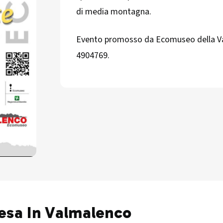
di media montagna.
Evento promosso da Ecomuseo della Val
4904769.
iesa In Valmalenco