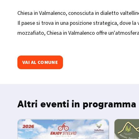
Chiesa in Valmalenco, conosciuta in dialetto valtellin
Il paese si trova in una posizione strategica, dove la
mozzafiato, Chiesa in Valmalenco offre un'atmosfera a
VAI AL COMUNE
Altri eventi in programma 