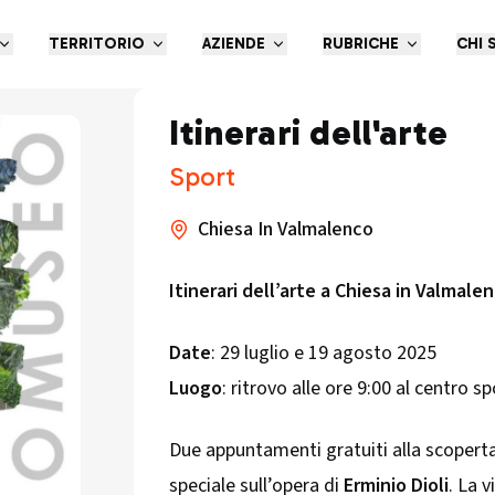
TERRITORIO
AZIENDE
RUBRICHE
CHI 
Itinerari dell'arte
Sport
Chiesa In Valmalenco
Itinerari dell’arte a Chiesa in Valmale
Date
: 29 luglio e 19 agosto 2025
Luogo
: ritrovo alle ore 9:00 al centro s
Due appuntamenti gratuiti alla scoperta 
speciale sull’opera di
Erminio Dioli
. La 