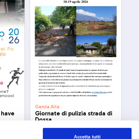
Gerola Alta
d have
Giornate di pulizia strada di
Dossa
ven, 18/04/2206
Accetta tutti