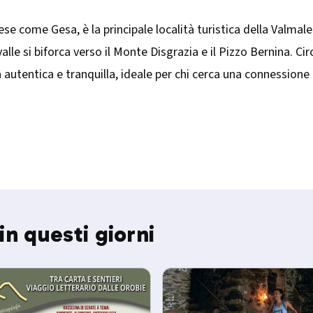
ese come Gesa, è la principale località turistica della Valmale
 valle si biforca verso il Monte Disgrazia e il Pizzo Bernina. 
utentica e tranquilla, ideale per chi cerca una connessione pr
in questi giorni