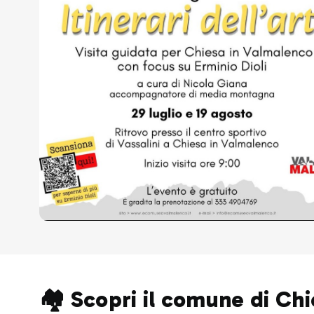
🏘️ Scopri il comune di Ch