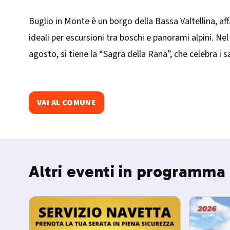
Buglio in Monte è un borgo della Bassa Valtellina, af
ideali per escursioni tra boschi e panorami alpini. N
agosto, si tiene la “Sagra della Rana”, che celebra i sa
VAI AL COMUNE
Altri eventi in programma 