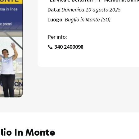
Data:
Domenica 10 agosto 2025
Luogo:
Buglio in Monte (SO)
Per info:
📞
340 2400098
glio In Monte