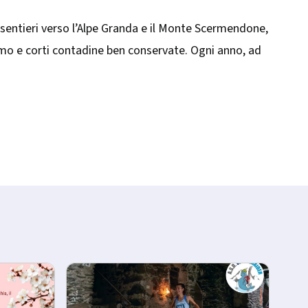
 sentieri verso l’Alpe Granda e il Monte Scermendone,
olamo e corti contadine ben conservate. Ogni anno, ad