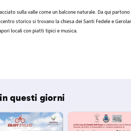
facciato sulla valle come un balcone naturale. Da qui partono
el centro storico si trovano la chiesa dei Santi Fedele e Ger
pori locali con piatti tipici e musica.
in questi giorni