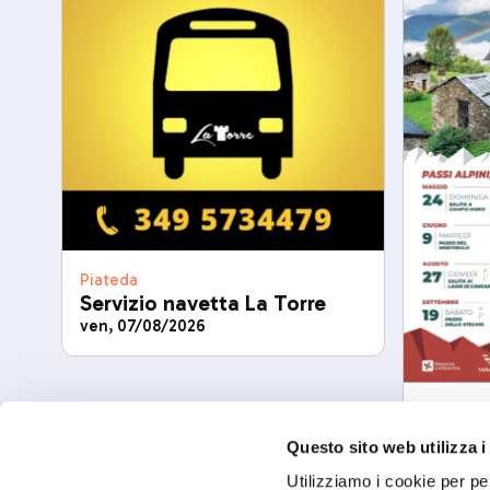
Piateda
Servizio navetta La Torre
ven, 07/08/2026
Provincia
Enjoy S
Questo sito web utilizza i
gio, 27/
Utilizziamo i cookie per pe