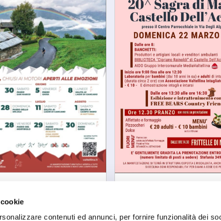
 di Sondrio
Castello Dell'acqua
telvio Valtellina 2026
Sagra di marzo
 cookie
08/2026
sab, 22/03/2206
rsonalizzare contenuti ed annunci, per fornire funzionalità dei so