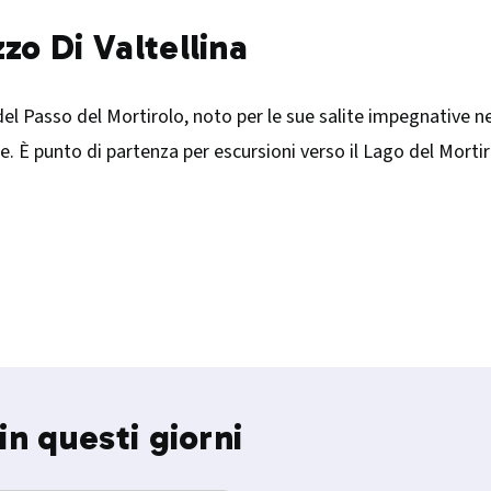
zo Di Valtellina
di del Passo del Mortirolo, noto per le sue salite impegnative n
e. È punto di partenza per escursioni verso il Lago del Morti
in questi giorni