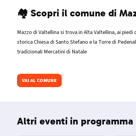
🏘️ Scopri il comune di Maz
Mazzo di Valtellina si trova in Alta Valtellina, ai pie
storica Chiesa di Santo Stefano e la Torre di Pedenal
tradizionali Mercatini di Natale
VAI AL COMUNE
Altri eventi in programma 