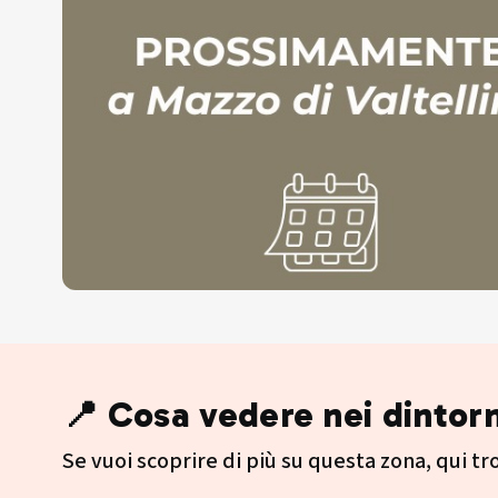
📍 Cosa vedere nei dintorn
Se vuoi scoprire di più su questa zona, qui trov