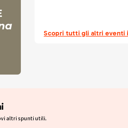
Scopri tutti gli altri eventi
i
i altri spunti utili.