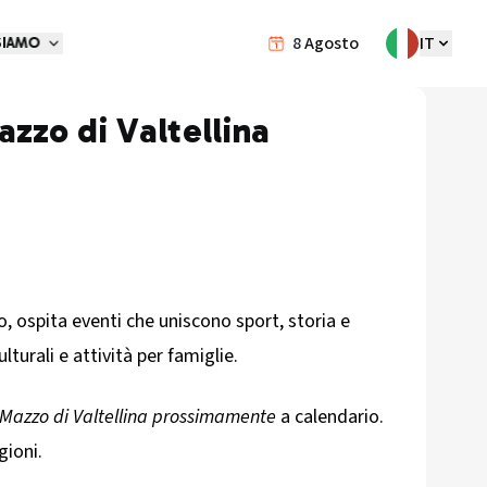
8
Agosto
IT
SIAMO
zzo di Valtellina
lo, ospita eventi che uniscono sport, storia e
lturali e attività per famiglie.
 Mazzo di Valtellina prossimamente
a calendario.
gioni.