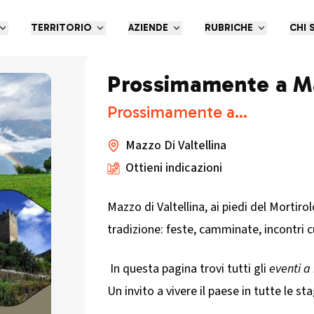
TERRITORIO
AZIENDE
RUBRICHE
CHI 
Prossimamente a Ma
Prossimamente a...
Mazzo Di Valtellina
Ottieni indicazioni
Mazzo di Valtellina, ai piedi del Mortiro
tradizione: feste, camminate, incontri cu
In questa pagina trovi tutti gli
eventi a
Un invito a vivere il paese in tutte le sta