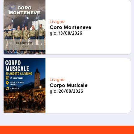
Livigno
Coro Monteneve
gio, 13/08/2026
Livigno
Corpo Musicale
gio, 20/08/2026