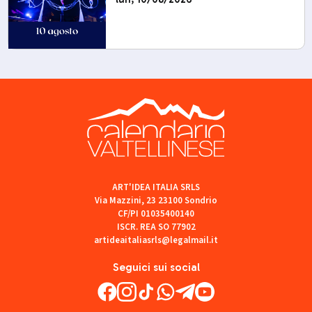
ART'IDEA ITALIA SRLS
Via Mazzini, 23 23100 Sondrio
CF/PI 01035400140
ISCR. REA SO 77902
artideaitaliasrls@legalmail.it
Seguici sui social