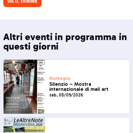
Migiondara
VAI AL COMUNE
Altri eventi in programma in
questi giorni
Morbegno
Silenzio – Mostra
internazionale di mail art
sab, 05/09/2026