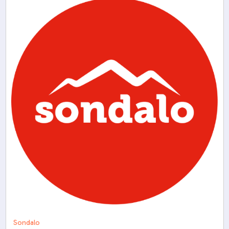
Sondalo