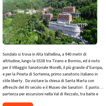
Sondalo si trova in Alta Valtellina, a 940 metri di
altitudine, lungo la SS38 tra Tirano e Bormio, ed è noto
per il Villaggio Sanatoriale Morelli, il più grande d’Europa,
e per la Pineta di Sortenna, primo sanatorio italiano in
stile liberty . Da visitare la chiesa di Santa Marta con
affreschi del XV secolo e il Museo dei Sanatori . È punto di
partenza per escursioni nella Val di Rezzalo, tra baite e
pascoli alpini. Evento importante in ottobre la