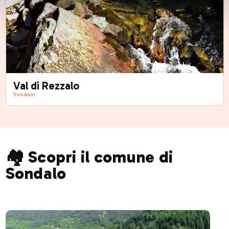
Val di Rezzalo
Sondalo
🏘️ Scopri il comune di
Sondalo