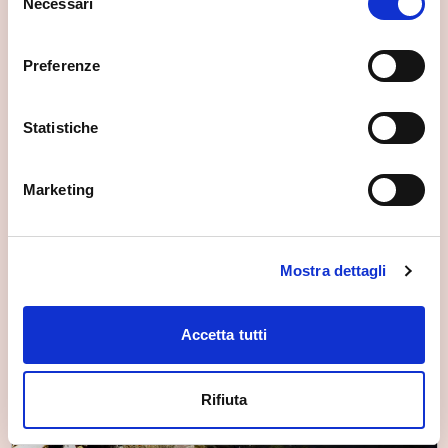
Necessari
del
consenso
Preferenze
Statistiche
Marketing
Mostra dettagli
Accetta tutti
Rifiuta