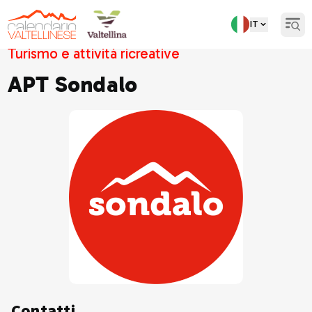
IT
Open
Turismo e attività ricreative
APT Sondalo
Contatti