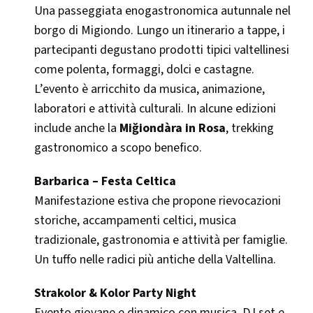
Una passeggiata enogastronomica autunnale nel
borgo di Migiondo. Lungo un itinerario a tappe, i
partecipanti degustano prodotti tipici valtellinesi
come polenta, formaggi, dolci e castagne.
L’evento è arricchito da musica, animazione,
laboratori e attività culturali. In alcune edizioni
include anche la
Miğiondàra in Rosa
, trekking
gastronomico a scopo benefico.
Barbarica – Festa Celtica
Manifestazione estiva che propone rievocazioni
storiche, accampamenti celtici, musica
tradizionale, gastronomia e attività per famiglie.
Un tuffo nelle radici più antiche della Valtellina.
Strakolor & Kolor Party Night
Evento giovane e dinamico con musica, DJ set e