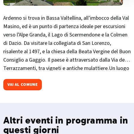
Ardenno si trova in Bassa Valtellina, all’imbocco della Val
Masino, ed è un punto di partenza ideale per escursioni
verso l’Alpe Granda, il Lago di Scermendone e la Colmen
di Dazio. Da visitare la collegiata di San Lorenzo,
risalente al 1497, e la chiesa della Beata Vergine del Buon
Consiglio a Gaggio. Il paese è attraversato dalla Via dei
Terrazzamenti, tra vigneti e antiche mulattiere.Un luogo
autentico per chi cerca natura, storia e cammini veri.
VAI AL COMUNE
Altri eventi in programma in
questi giorni