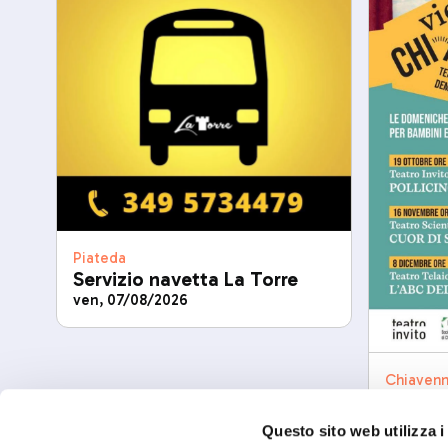
Piateda
Servizio navetta La Torre
ven, 07/08/2026
Chiaven
Chi vi
mar, 08/
Questo sito web utilizza i