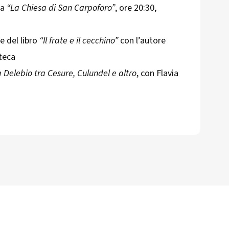
 a
“La Chiesa di San Carpoforo”
, ore 20:30,
e del libro
“Il frate e il cecchino”
con l’autore
oteca
 Delebio tra Cesure, Culundel e altro
, con Flavia
0