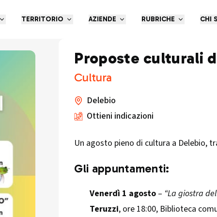
TERRITORIO
AZIENDE
RUBRICHE
CHI 
Proposte culturali 
Cultura
Delebio
Ottieni indicazioni
Un agosto pieno di cultura a Delebio, tra
Gli appuntamenti:
Venerdì 1 agosto
–
“La giostra del
Teruzzi
, ore 18:00, Biblioteca com