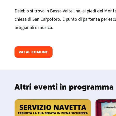
Delebio si trova in Bassa Valtellina, ai piedi del Mont
chiesa di San Carpoforo. È punto di partenza per escu
artigianali e musica.​
VAI AL COMUNE
Altri eventi in programma 