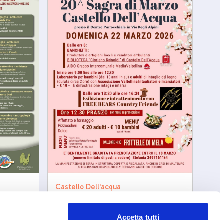
Castello Dell'acqua
Sagra di marzo
iaggio
e
sab, 22/03/2206
Accetta tutti