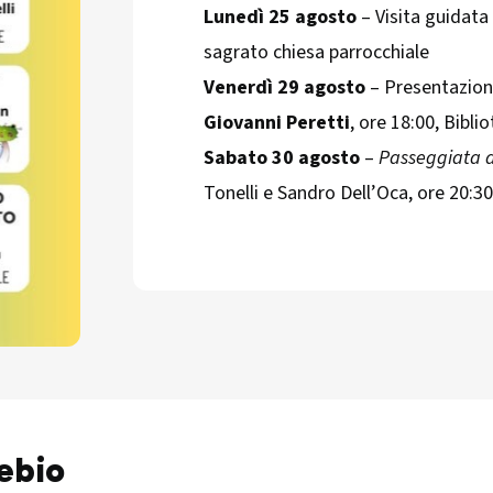
Lunedì 25 agosto
– Visita guidata
sagrato chiesa parrocchiale
Venerdì 29 agosto
– Presentazion
Giovanni Peretti
, ore 18:00, Bibli
Sabato 30 agosto
–
Passeggiata a
Tonelli e Sandro Dell’Oca, ore 20:3
lebio