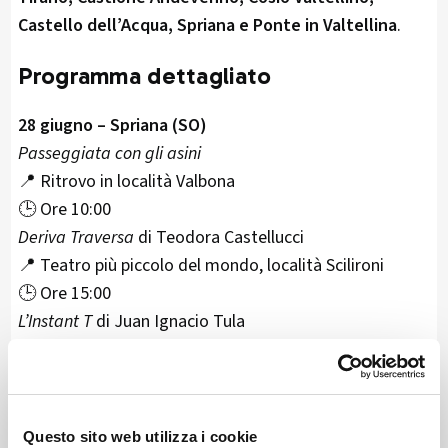
Castello dell’Acqua, Spriana e Ponte in Valtellina
.
Programma dettagliato
28 giugno – Spriana (SO)
Passeggiata con gli asini
📍 Ritrovo in località Valbona
🕒 Ore 10:00
Deriva Traversa
di Teodora Castellucci
📍 Teatro più piccolo del mondo, località Scilironi
🕒 Ore 15:00
L’Instant T
di Juan Ignacio Tula
📍 Piazza della Chiesa
🕒 Ore 17:00
29 giugno – Spriana (SO)
Questo sito web utilizza i cookie