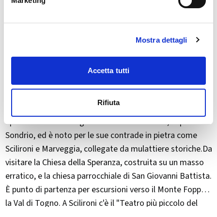
Marketing
Mostra dettagli
Accetta tutti
Rifiuta
Spriana si trova all'ingresso della Valmalenco, sopra
Sondrio, ed è noto per le sue contrade in pietra come
Scilironi e Marveggia, collegate da mulattiere storiche.Da
visitare la Chiesa della Speranza, costruita su un masso
erratico, e la chiesa parrocchiale di San Giovanni Battista.
È punto di partenza per escursioni verso il Monte Foppa e
la Val di Togno. A Scilironi c'è il "Teatro più piccolo del
mondo", dove si tengono rassegne culturali con mini