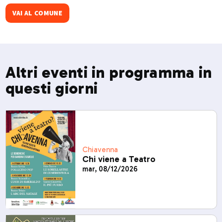
spettacoli di musica, poesia .​
VAI AL COMUNE
Altri eventi in programma in
questi giorni
Chiavenna
Chi viene a Teatro
mar, 08/12/2026