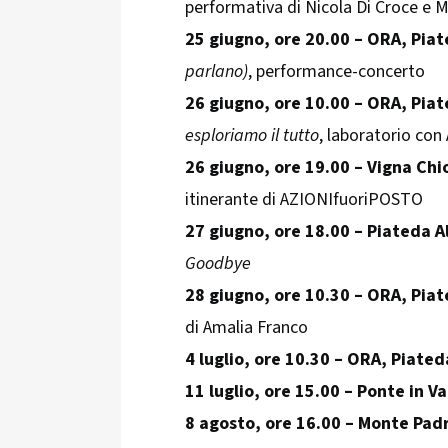
performativa di Nicola Di Croce e 
25 giugno, ore 20.00 – ORA, Piat
parlano)
, performance-concerto
26 giugno, ore 10.00 – ORA, Piat
esploriamo il tutto
, laboratorio con
26 giugno, ore 19.00 – Vigna Chio
itinerante di AZIONIfuoriPOSTO
27 giugno, ore 18.00 – Piateda A
Goodbye
28 giugno, ore 10.30 – ORA, Piat
di Amalia Franco
4 luglio, ore 10.30 – ORA, Piated
11 luglio, ore 15.00 – Ponte in Va
8 agosto, ore 16.00 – Monte Padr