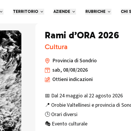
TERRITORIO
AZIENDE
RUBRICHE
CHI 
Rami d’ORA 2026
Cultura
Provincia di Sondrio
sab, 08/08/2026
Ottieni indicazioni
📅 Dal 24 maggio al 22 agosto 2026
📍 Orobie Valtellinesi e provincia di Son
🕒 Orari diversi
🎭 Evento culturale