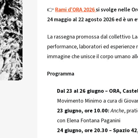
👉
Rami d’ORA 2026
si svolge nelle Or
24 maggio al 22 agosto 2026 ed è un e
La rassegna promossa dal collettivo La
performance, laboratori ed esperienze ne
immagine che unisce il corpo umano alle
Programma
Dal 23 al 26 giugno – ORA, Castel
Movimento Minimo a cura di Giov
23 giugno, ore 10.00:
Anche
, pra
con Elena Fontana Paganini
24 giugno, ore 20.30 – Spazio 42