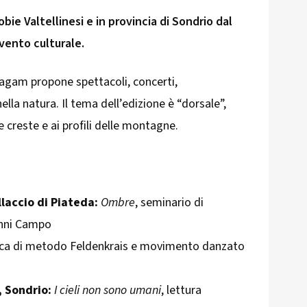
obie Valtellinesi e in provincia di Sondrio dal
vento culturale.
agam propone spettacoli, concerti,
lla natura. Il tema dell’edizione è “dorsale”,
 creste e ai profili delle montagne.
laccio di Piateda:
Ombre
, seminario di
anni Campo
tica di metodo Feldenkrais e movimento danzato
, Sondrio:
I cieli non sono umani
, lettura