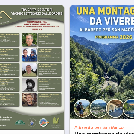
Albaredo per San Marco
Una montagna da viv