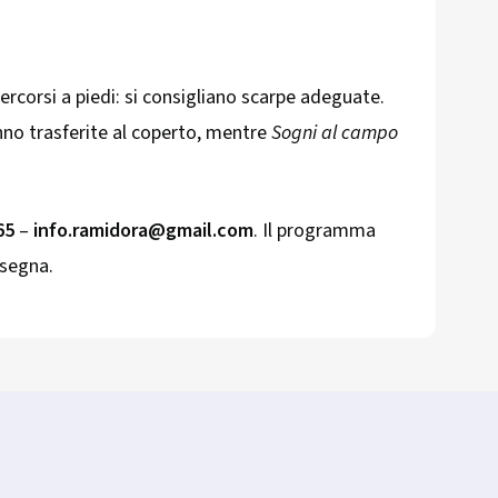
rcorsi a piedi: si consigliano scarpe adeguate.
anno trasferite al coperto, mentre
Sogni al campo
65
–
info.ramidora@gmail.com
. Il programma
ssegna.