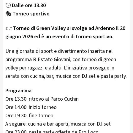
🕒
Dalle ore 13.30
🎭
Torneo sportivo
👉
Torneo di Green Volley si svolge ad Ardenno il 20
giugno 2026 ed è un evento di torneo sportivo.
Una giornata di sport e divertimento inserita nel
programma R-Estate Giovani, con torneo di green
volley per ragazzi e adulti. L’iniziativa prosegue in
serata con cucina, bar, musica con DJ set e pasta party.
Programma
Ore 13.30: ritrovo al Parco Cuchin
Ore 14.00: inizio torneo
Ore 19.30: fine torneo
A seguire: cucina e bar aperti, musica con DJ set
Ore 23.00: pasta party offerta da Pro Loco