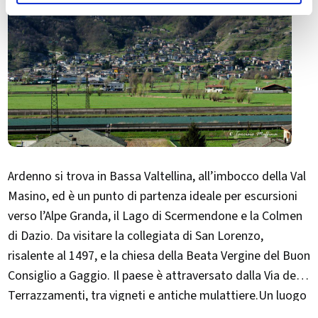
Ardenno si trova in Bassa Valtellina, all’imbocco della Val
Masino, ed è un punto di partenza ideale per escursioni
verso l’Alpe Granda, il Lago di Scermendone e la Colmen
di Dazio. Da visitare la collegiata di San Lorenzo,
risalente al 1497, e la chiesa della Beata Vergine del Buon
Consiglio a Gaggio. Il paese è attraversato dalla Via dei
Terrazzamenti, tra vigneti e antiche mulattiere.Un luogo
autentico per chi cerca natura, storia e cammini veri.