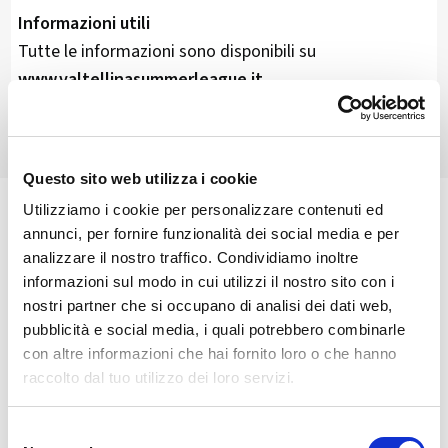
Informazioni utili
Tutte le informazioni sono disponibili su
www.valtellinasummerleague.it
.
Questo sito web utilizza i cookie
Utilizziamo i cookie per personalizzare contenuti ed
🏘️ Scopri il comune di
annunci, per fornire funzionalità dei social media e per
Chiesa In Valmalenco
analizzare il nostro traffico. Condividiamo inoltre
informazioni sul modo in cui utilizzi il nostro sito con i
nostri partner che si occupano di analisi dei dati web,
pubblicità e social media, i quali potrebbero combinarle
con altre informazioni che hai fornito loro o che hanno
raccolto dal tuo utilizzo dei loro servizi.
Selezione