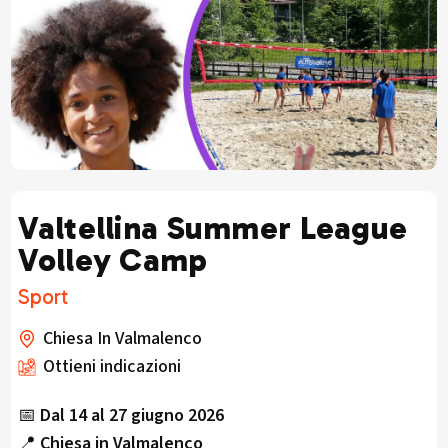
Valtellina Summer League
Volley Camp
Sport
Chiesa In Valmalenco
Ottieni indicazioni
📅
Dal 14 al 27 giugno 2026
📍
Chiesa in Valmalenco