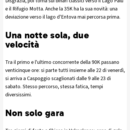
Disgrazia, poi torna sui binari classici verso il Lago Palù
e il Rifugio Motta. Anche la 35K ha la sua novità: una
deviazione verso il lago d'Entova mai percorsa prima.
Una notte sola, due
velocità
Tra il primo e l'ultimo concorrente della 90K passano
venticinque ore: si parte tutti insieme alle 22 di venerdì,
si arriva a Caspoggio scaglionati dalle 9 alle 23 di
sabato. Stesso percorso, stessa fatica, tempi
diversissimi.
Non solo gara