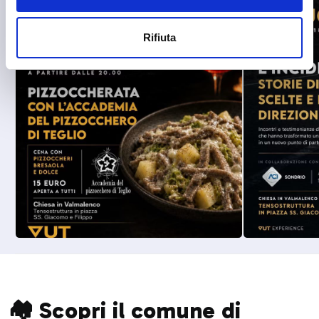
Rifiuta
🏘️ Scopri il comune di