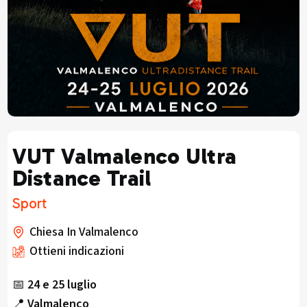
VUT Valmalenco Ultra
Distance Trail
Sport
Chiesa In Valmalenco
Ottieni indicazioni
📅
24 e 25 luglio
📍
Valmalenco