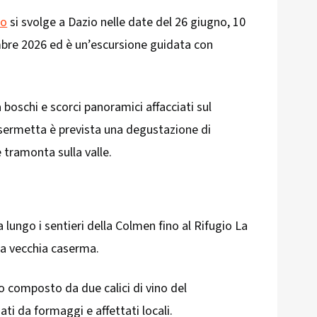
to
si svolge a Dazio nelle date del 26 giugno, 10
embre 2026 ed è un’escursione guidata con
boschi e scorci panoramici affacciati sul
Casermetta è prevista una degustazione di
e tramonta sulla valle.
ungo i sentieri della Colmen fino al Rifugio La
na vecchia caserma.
o composto da due calici di vino del
da formaggi e affettati locali.