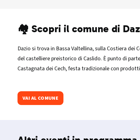
🏘️ Scopri il comune di Daz
Dazio si trova in Bassa Valtellina, sulla Costiera dei 
del castelliere preistorico di Caslido. È punto di part
Castagnata dei Cech, festa tradizionale con prodotti 
VAI AL COMUNE