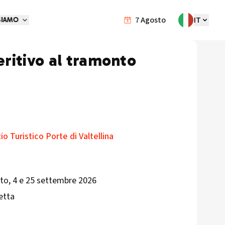
7
Agosto
IT
SIAMO
ritivo al tramonto
o Turistico Porte di Valtellina
osto, 4 e 25 settembre 2026
etta