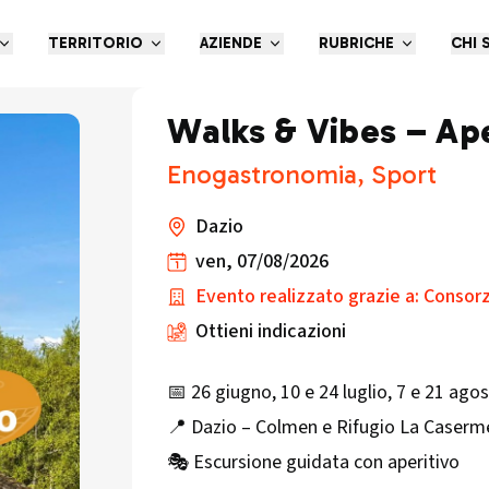
TERRITORIO
AZIENDE
RUBRICHE
CHI 
Walks & Vibes – Ape
Enogastronomia, Sport
Dazio
ven, 07/08/2026
Evento realizzato grazie a: Consorzi
Ottieni indicazioni
📅 26 giugno, 10 e 24 luglio, 7 e 21 ag
📍 Dazio – Colmen e Rifugio La Caserm
🎭 Escursione guidata con aperitivo