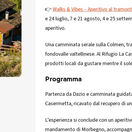
👉
Walks & Vibes – Aperitivo al tramon
e 24 luglio, 7 e 21 agosto, 4 e 25 sett
aperitivo.
Una camminata serale sulla Colmen, tra 
fondovalle valtellinese. Al Rifugio La 
prodotti locali da gustare mentre il sol
Programma
Partenza da Dazio e camminata guidata l
Casermetta, ricavato dal recupero di u
L’esperienza si conclude con un aperitiv
mandamento di Morbegno, accompagnati 