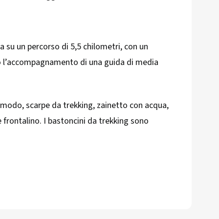
pa su un percorso di 5,5 chilometri, con un
luso l’accompagnamento di una guida di media
omodo, scarpe da trekking, zainetto con acqua,
e frontalino. I bastoncini da trekking sono