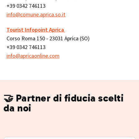
+39 0342 746113
info@comune.aprica.so.it
Tourist Infopoint Aprica
Corso Roma 150 - 23031 Aprica (SO)
+39 0342 746113
info@apricaonline.com
🤝 Partner di fiducia scelti
da noi