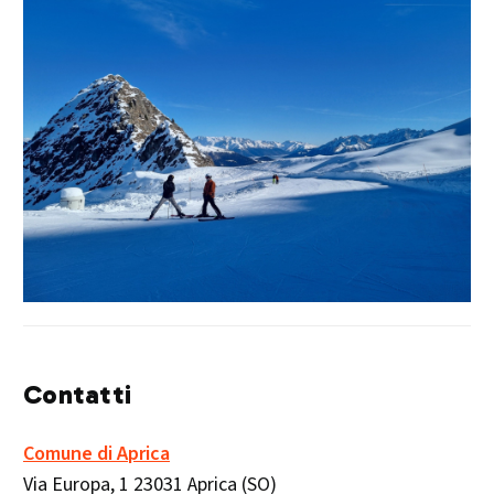
Contatti
Comune di Aprica
Via Europa, 1 23031 Aprica (SO)