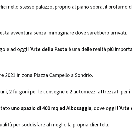
i nello stesso palazzo, proprio al piano sopra, il profumo di 
questa avventura senza immaginare dove sarebbero arrivati.
go e ad oggi l
’Arte della Pasta
è una delle realtà più importa
bre 2021 in zona Piazza Campello a Sondrio.
ni, 2 furgoni per le consegne e 2 automezzi attrezzati per i
entato
uno spazio di 400 mq ad Albosaggia
, dove oggi
l’Arte
ualità per soddisfare al meglio la propria clientela.