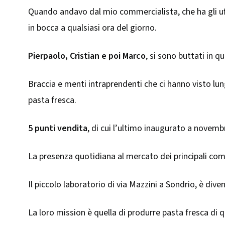
Quando andavo dal mio commercialista, che ha gli uffic
in bocca a qualsiasi ora del giorno.
Pierpaolo, Cristian e poi Marco
, si sono buttati in 
Braccia e menti intraprendenti che ci hanno visto lun
pasta fresca.
5 punti vendita
, di cui l’ultimo inaugurato a novem
La presenza quotidiana al mercato dei principali comu
Il piccolo laboratorio di via Mazzini a Sondrio, è div
La loro mission è quella di produrre pasta fresca di q