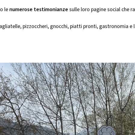
no le
numerose testimonianze
sulle loro pagine social che 
tagliatelle, pizzoccheri, gnocchi, piatti pronti, gastronomia e l