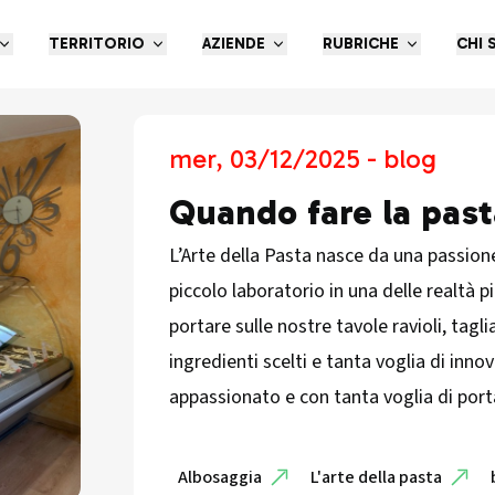
TERRITORIO
AZIENDE
RUBRICHE
CHI 
mer, 03/12/2025 - blog
Quando fare la past
L’Arte della Pasta nasce da una passion
piccolo laboratorio in una delle realtà 
portare sulle nostre tavole ravioli, taglia
ingredienti scelti e tanta voglia di inn
appassionato e con tanta voglia di port
Albosaggia
L'arte della pasta