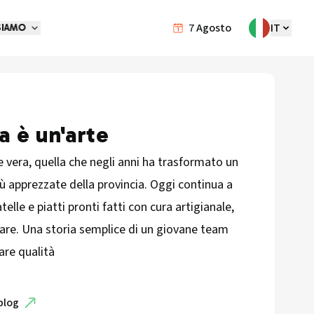
7
Agosto
IT
SIAMO
a è un'arte
e vera, quella che negli anni ha trasformato un
più apprezzate della provincia. Oggi continua a
telle e piatti pronti fatti con cura artigianale,
ovare. Una storia semplice di un giovane team
are qualità
blog