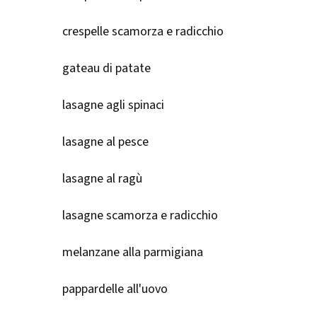
crespelle scamorza e radicchio
gateau di patate
lasagne agli spinaci
lasagne al pesce
lasagne al ragù
lasagne scamorza e radicchio
melanzane alla parmigiana
pappardelle all'uovo