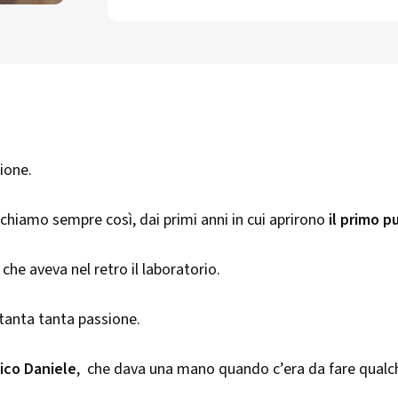
ione.
 chiamo sempre così, dai primi anni in cui aprirono
il primo p
che aveva nel retro il laboratorio.
tanta tanta passione.
tico Daniele
, che dava una mano quando c’era da fare qualc