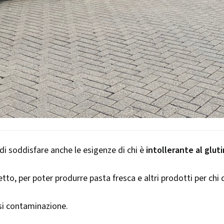
 di soddisfare anche le esigenze di chi è
intollerante al gluti
o, per poter produrre pasta fresca e altri prodotti per chi d
si contaminazione.