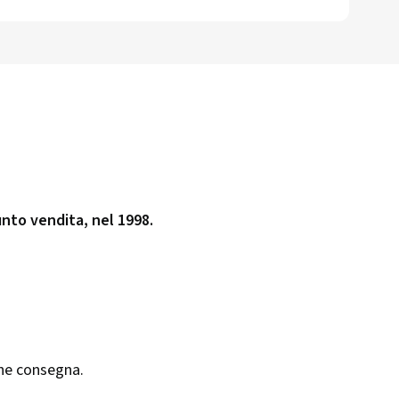
unto vendita, nel 1998.
he consegna.